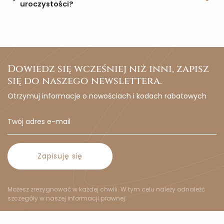
uroczystości?
Dowiedz się wcześniej niż inni, zapisz
się do naszego newslettera.
Otrzymuj informacje o nowościach i kodach rabatowych
Zapisuję się
Możesz zrezygnować w każdej chwili. W tym celu należy odnaleźć
szczegóły w naszej informacji prawnej.