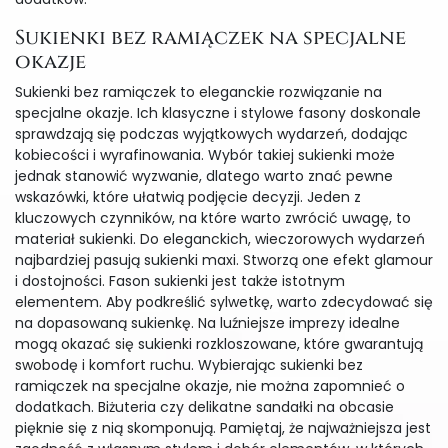
Sukienki bez ramiączek na specjalne
okazje
Sukienki bez ramiączek to eleganckie rozwiązanie na
specjalne okazje. Ich klasyczne i stylowe fasony doskonale
sprawdzają się podczas wyjątkowych wydarzeń, dodając
kobiecości i wyrafinowania. Wybór takiej sukienki może
jednak stanowić wyzwanie, dlatego warto znać pewne
wskazówki, które ułatwią podjęcie decyzji. Jeden z
kluczowych czynników, na które warto zwrócić uwagę, to
materiał sukienki. Do eleganckich, wieczorowych wydarzeń
najbardziej pasują sukienki maxi. Stworzą one efekt glamour
i dostojności. Fason sukienki jest także istotnym
elementem. Aby podkreślić sylwetkę, warto zdecydować się
na dopasowaną sukienkę. Na luźniejsze imprezy idealne
mogą okazać się sukienki rozkloszowane, które gwarantują
swobodę i komfort ruchu. Wybierając sukienki bez
ramiączek na specjalne okazje, nie można zapomnieć o
dodatkach. Biżuteria czy delikatne sandałki na obcasie
pięknie się z nią skomponują. Pamiętaj, że najważniejsza jest