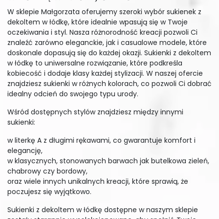
W sklepie Małgorzata oferujemy szeroki wybór sukienek z
dekoltem w łódkę, które idealnie wpasują się w Twoje
oczekiwania i styl. Nasza różnorodność kreacji pozwoli Ci
znaleźć zarówno eleganckie, jak i casualowe modele, które
doskonale dopasują się do każdej okazji. Sukienki z dekoltem
w łódkę to uniwersalne rozwiązanie, które podkreśla
kobiecość i dodaje klasy każdej stylizacji. W naszej ofercie
znajdziesz sukienki w różnych kolorach, co pozwoli Ci dobrać
idealny odcień do swojego typu urody.
Wśród dostępnych stylów znajdziesz między innymi
sukienki:
w literkę A z długimi rękawami, co gwarantuje komfort i
elegancję,
w klasycznych, stonowanych barwach jak butelkowa zieleń,
chabrowy czy bordowy,
oraz wiele innych unikalnych kreacji, które sprawią, że
poczujesz się wyjątkowo.
Sukienki z dekoltem w łódkę dostępne w naszym sklepie