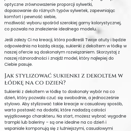
optyczne zrównoważenie proporcji sylwetki,
dopasowanie do różnych typów sylwetek, zapewniając
komfort i pewność siebie,
możliwość wyboru spośród szerokiej gamy kolorystycznej,
co pozwala na znalezienie idealnego modelu.
Jeśli zależy Ci na kreacji, która podkreśli Twoje atuty i będzie
odpowiednia na każdą okazję, sukienki z dekoltem w łódkę w
naszej ofercie są doskonałym rozwiązaniem. Skorzystaj z
naszej różnorodności i znajdź model, który najlepiej do
Ciebie pasuje.
Jak stylizować sukienki z dekoltem w
łódkę na co dzień?
Sukienki z dekoltem w łódkę to doskonały wybór na co
dzień, który pozwala czuć się swobodnie, a jednocześnie
stylowo. Aby stylizować takie kreacje w casualowy sposób,
warto postawić na dodatki, które nadadzą całości
wyjątkowego charakteru. Na start, możesz wybrać wygodne
trampki lub baleriny – są one idealne na co dzień i
wspaniale komponują się z luźniejszymi, casualowymi