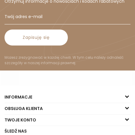
Otrzymuj informacje o nowościach i kodach rabatowych
Zapisuję się
Możesz zrezygnować w każdej chwili. W tym celu należy odnaleźć
szczegóły w naszej informacji prawnej.
INFORMACJE
OBSŁUGA KLIENTA
TWOJE KONTO
ŚLEDŹ NAS