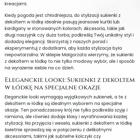
kreacjami.
Kiedy pogoda jest chłodniejsza, do stylizacji sukienki z
dekoltem w łódkę idealnie pasują jeansowe kurtki lub
kardigany w stonowanych kolorach. Akcesoria, takie jak
długi naszyjnik czy duża torba, podkreślą Twój unikalny styl i
dodadzą elegancji. Skorzystaj z naszych porad i
eksperymentuj z dodatkami, aby każda stylizacja była
niepowtarzalna. W sklepie Małgorzata wierzymy, że sukienki
z dekoltem w łódkę to nie tylko modowy wybór, ale i sposób
na wyrażenie siebie na co dzień.
Eleganckie looki: Sukienki z dekoltem
w łódkę na specjalne okazje
Eleganckie looki wymagają wyjątkowych sukienek, a te z
dekoltem w łódkę są idealnym wyborem na specjalne
okazje. Ten ponadczasowy krój nie tylko podkreśla szyję i
ramiona, ale również dodaje klasy i wyrafinowania każdej
stylizacji. Na przyjęcia i wesela, sukienki z dekoltem w łódkę
świetnie sprawdzą się w połączeniu z delikatnymi
akcesoriami, takimi jak subtelne kolczyki czy