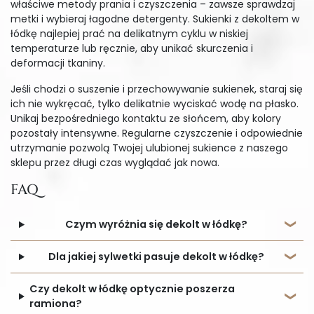
właściwe metody prania i czyszczenia – zawsze sprawdzaj
metki i wybieraj łagodne detergenty. Sukienki z dekoltem w
łódkę najlepiej prać na delikatnym cyklu w niskiej
temperaturze lub ręcznie, aby unikać skurczenia i
deformacji tkaniny.
Jeśli chodzi o suszenie i przechowywanie sukienek, staraj się
ich nie wykręcać, tylko delikatnie wyciskać wodę na płasko.
Unikaj bezpośredniego kontaktu ze słońcem, aby kolory
pozostały intensywne. Regularne czyszczenie i odpowiednie
utrzymanie pozwolą Twojej ulubionej sukience z naszego
sklepu przez długi czas wyglądać jak nowa.
FAQ
Czym wyróżnia się dekolt w łódkę?
Dla jakiej sylwetki pasuje dekolt w łódkę?
Czy dekolt w łódkę optycznie poszerza
ramiona?