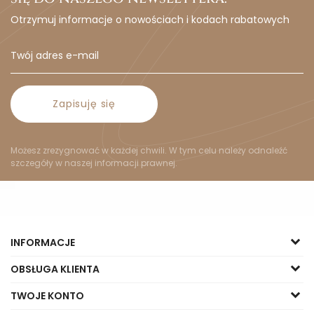
Otrzymuj informacje o nowościach i kodach rabatowych
Zapisuję się
Możesz zrezygnować w każdej chwili. W tym celu należy odnaleźć
szczegóły w naszej informacji prawnej.
INFORMACJE
OBSŁUGA KLIENTA
TWOJE KONTO