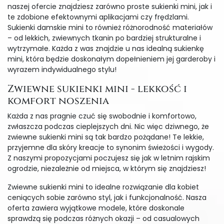
naszej ofercie znajdziesz zarówno proste sukienki mini, jak i
te zdobione efektownymi aplikacjami czy frędzlami.
Sukienki damskie mini to również różnorodność materiałów
– od lekkich, zwiewnych tkanin po bardziej strukturalne i
wytrzymałe. Każda z was znajdzie u nas idealną sukienkę
mini, która będzie doskonałym dopełnieniem jej garderoby i
wyrazem indywidualnego stylu!
Zwiewne sukienki mini - lekkość i
komfort noszenia
Każda z nas pragnie czuć się swobodnie i komfortowo,
zwłaszcza podczas cieplejszych dni. Nic więc dziwnego, że
zwiewne sukienki mini są tak bardzo pożądane! Te lekkie,
przyjemne dla skóry kreacje to synonim świeżości i wygody.
Z naszymi propozycjami poczujesz się jak w letnim rajskim
ogrodzie, niezależnie od miejsca, w którym się znajdziesz!
Zwiewne sukienki mini to idealne rozwiązanie dla kobiet
ceniących sobie zarówno styl, jak i funkcjonalność. Nasza
oferta zawiera wyjątkowe modele, które doskonale
sprawdzą się podczas różnych okazji – od casualowych