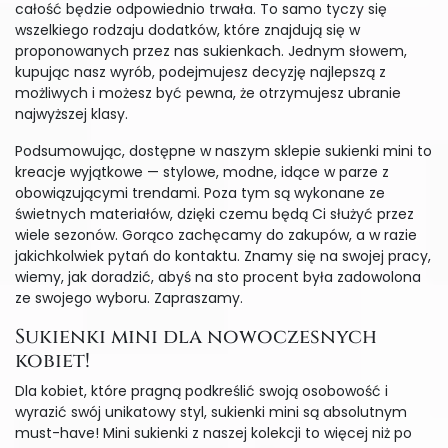
całość będzie odpowiednio trwała. To samo tyczy się
wszelkiego rodzaju dodatków, które znajdują się w
proponowanych przez nas sukienkach. Jednym słowem,
kupując nasz wyrób, podejmujesz decyzję najlepszą z
możliwych i możesz być pewna, że otrzymujesz ubranie
najwyższej klasy.
Podsumowując, dostępne w naszym sklepie sukienki mini to
kreacje wyjątkowe — stylowe, modne, idące w parze z
obowiązującymi trendami. Poza tym są wykonane ze
świetnych materiałów, dzięki czemu będą Ci służyć przez
wiele sezonów. Gorąco zachęcamy do zakupów, a w razie
jakichkolwiek pytań do kontaktu. Znamy się na swojej pracy,
wiemy, jak doradzić, abyś na sto procent była zadowolona
ze swojego wyboru. Zapraszamy.
Sukienki mini dla nowoczesnych
kobiet!
Dla kobiet, które pragną podkreślić swoją osobowość i
wyrazić swój unikatowy styl, sukienki mini są absolutnym
must-have! Mini sukienki z naszej kolekcji to więcej niż po