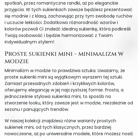
spotkań, przez romantyczne randki, aż po eleganckie
przyjęcia. W tych sukienkach zawsze będziesz prezentować
się modnie i z klasą, zachowując przy tym swobodę ruchów
i uczucie lekkości. Dodatkowo różnorodność wzorów i
kolorów pozwoli Ci znaleźć idealną sukienkę, która podkreśli
Twoją osobowość i będzie harmonizować z Twoim
indywidualnym stylem!
Proste sukienki mini - minimalizm w
modzie
Minimalizm w modzie to prawdziwa sztuka. Uważamy, że
proste sukienki mini są wyjątkowym wyrazem tej sztuki.
Zamiast przesadnych zdobień i krzykliwych kolorów,
oferujemy elegancję w jej najczystszej formie. Prosta, a
jednocześnie stylowa sukienka mini, to sposób na
stworzenie looku, który zawsze jest w modzie, niezależnie od
sezonu i panujących trendów.
W naszej kolekcji znajdziesz różne warianty prostych
sukienek mini, od tych klasycznych, przez bardziej
nowoczesne, aż po uniwersalne modele, które możesz nosić