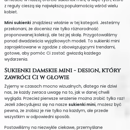
z reguły cieszą się największą popularnością wśród wielu
kobiet.
Mini sukienki
znajdziesz właśnie w tej kategorii. Jesteśmy
przekonani, że docenisz nie tylko różnorodność
proponowanej kolekcji, ale też jej skalę. Przygotowaliśmy
ponad dwadzieścia wyjątkowych modeli. To sukienki mini
zaprojektowane w zgodzie z obowiązującymi trendami,
gotowe, aby pomóc Ci zostać gwiazdą każdego
wydarzenia.
Sukienki damskie mini - design, który
zawróci Ci w głowie
Żyjemy w czasach mocno wizualnych, dlatego nie dziwi
nas, że każdy zwraca uwagę na to, jak w danej chwili
wygląda. Przecież pierwsze wrażenie można zrobić tylko raz!
Jeżeli zdecydujesz się na nasze
sukienki mini
, możesz być
pewna, że zrobisz je nie tylko na każdym, ale przede
wszystkim w odpowiedni sposób.
Postawiliśmy na niezwykle ciekawe, przemyślane