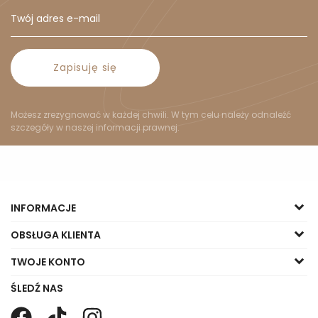
Zapisuję się
Możesz zrezygnować w każdej chwili. W tym celu należy odnaleźć
szczegóły w naszej informacji prawnej.
INFORMACJE
OBSŁUGA KLIENTA
TWOJE KONTO
ŚLEDŹ NAS