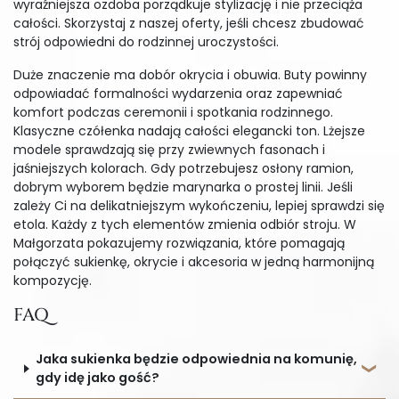
wyraźniejsza ozdoba porządkuje stylizację i nie przeciąża
całości. Skorzystaj z naszej oferty, jeśli chcesz zbudować
strój odpowiedni do rodzinnej uroczystości.
Duże znaczenie ma dobór okrycia i obuwia. Buty powinny
odpowiadać formalności wydarzenia oraz zapewniać
komfort podczas ceremonii i spotkania rodzinnego.
Klasyczne czółenka nadają całości elegancki ton. Lżejsze
modele sprawdzają się przy zwiewnych fasonach i
jaśniejszych kolorach. Gdy potrzebujesz osłony ramion,
dobrym wyborem będzie marynarka o prostej linii. Jeśli
zależy Ci na delikatniejszym wykończeniu, lepiej sprawdzi się
etola. Każdy z tych elementów zmienia odbiór stroju. W
Małgorzata pokazujemy rozwiązania, które pomagają
połączyć sukienkę, okrycie i akcesoria w jedną harmonijną
kompozycję.
FAQ
Jaka sukienka będzie odpowiednia na komunię,
gdy idę jako gość?