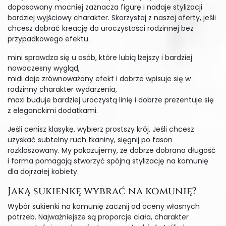
dopasowany mocniej zaznacza figurę i nadaje stylizacji
bardziej wyjściowy charakter. Skorzystaj z naszej oferty, jeśli
chcesz dobrać kreację do uroczystości rodzinnej bez
przypadkowego efektu.
mini sprawdza się u osób, które lubią lżejszy i bardziej
nowoczesny wygląd,
midi daje zrównoważony efekt i dobrze wpisuje się w
rodzinny charakter wydarzenia,
maxi buduje bardziej uroczystą linię i dobrze prezentuje się
z eleganckimi dodatkami.
Jeśli cenisz klasykę, wybierz prostszy krój. Jeśli chcesz
uzyskać subtelny ruch tkaniny, sięgnij po fason
rozkloszowany. My pokazujemy, że dobrze dobrana długość
i forma pomagają stworzyć spójną stylizację na komunię
dla dojrzałej kobiety.
Jaką sukienkę wybrać na komunię?
Wybór sukienki na komunię zacznij od oceny własnych
potrzeb. Najważniejsze są proporcje ciała, charakter