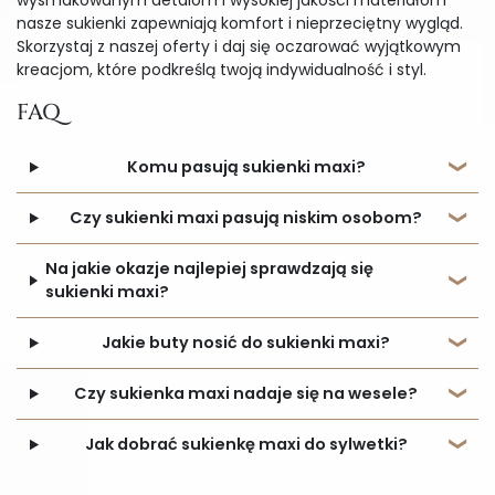
wysmakowanym detalom i wysokiej jakości materiałom
nasze sukienki zapewniają komfort i nieprzeciętny wygląd.
Skorzystaj z naszej oferty i daj się oczarować wyjątkowym
kreacjom, które podkreślą twoją indywidualność i styl.
FAQ
Komu pasują sukienki maxi?
Czy sukienki maxi pasują niskim osobom?
Na jakie okazje najlepiej sprawdzają się
sukienki maxi?
Jakie buty nosić do sukienki maxi?
Czy sukienka maxi nadaje się na wesele?
Jak dobrać sukienkę maxi do sylwetki?