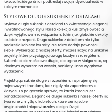
luksusu każdego dnia i podkreślaj swoją indywidualność w
każdym momencie.
Stylowe długie sukienki z detalami
Stylowe długie sukienki z detalami to kwintesencja elegancji
i wyrafinowanego stylu. Nasza kolekcja kusi zmysłowością
dzięki wyjątkowym rozwiązaniom, takim jak głębokie dekolty
i subtelne rozporki. Długa sukienka z dekoltem nie tylko
podkreśla kobiece kształty, ale także dodaje pewności
siebie. Wybierając z naszej oferty, możesz liczyć na unikalne
projekty, które przyciągają uwagę każdym szczegółem.
Sukienki okolicznościowe długie, dostępne w Malgorzata, są
idealnym wyborem na wesela, bankiety i inne wyjątkowe
wydarzenia.
Projektując suknie długie z rozporkiem, inspirujemy się
najnowszymi trendami, lecz nigdy nie zapominamy o
klasyce. To połączenie sprawia, że każda kreacja jest
ponadczasowa. Eleganckie długie sukienki z naszej oferty są
tworzone z myślą o kobietach, które cenią sobie
oryginalność i niepowtarzalny design. Dzięki