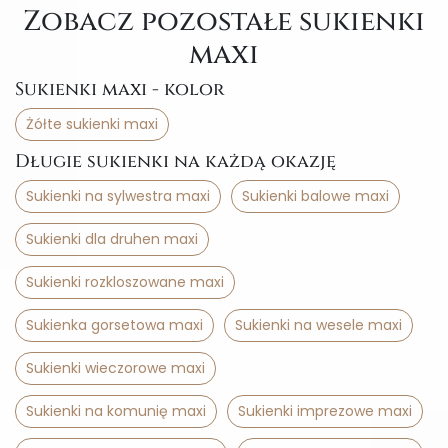
Zobacz pozostałe sukienki
maxi
Sukienki maxi - kolor
Żółte sukienki maxi
Długie sukienki na każdą okazję
Sukienki na sylwestra maxi
Sukienki balowe maxi
Sukienki dla druhen maxi
Sukienki rozkloszowane maxi
Sukienka gorsetowa maxi
Sukienki na wesele maxi
Sukienki wieczorowe maxi
Sukienki na komunię maxi
Sukienki imprezowe maxi