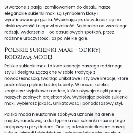
Stworzone z pasją i zamiłowaniem do detalu, nasze
eleganckie sukienki maxi są symbolem klasy i
wyrafinowanego gustu. Wybierając je, decydujesz się na
ekskluzywność i niepowtarzalność. Są idealne na wszelkiego
rodzaju wydarzenia – od casualowych spotkań, przez
rodzinne uroczystości, aż po wielkie gale.
Polskie sukienki maxi - odkryj
rodzimą modę!
Polskie sukienki maxi to kwintesencja naszego rodzimego
stylu i designu. Łączą one w sobie tradycję z
nowoczesnością, tworząc unikatowe i stylowe kreacje, które
podkreślają piękno każdej kobiety. W naszej kolekcji
znajdziesz wyjątkowe modele, które ożywają dzięki pracy
naszych zdolnych projektantów. Wybierając polskie sukienki
maxi, wybierasz jakość, unikatowość i ponadczasowy styl.
Polska moda nieustannie zdobywa uznanie na arenie
międzynarodowej, a dostępne u nas sukienki maxi są tego
najlepszym przykładem. One są odzwierciedleniem naszej