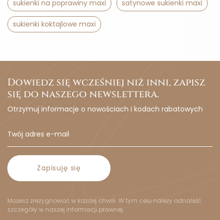
sukienki na poprawiny maxi
satynowe sukienki maxi
sukienki koktajlowe maxi
Dowiedz się wcześniej niż inni, zapisz
się do naszego newslettera.
Otrzymuj informacje o nowościach i kodach rabatowych
Zapisuję się
Możesz zrezygnować w każdej chwili. W tym celu należy odnaleźć
szczegóły w naszej informacji prawnej.