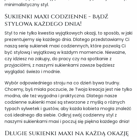
minimalistyczny styl.
Sukienki maxi codzienne - bądź
stylowa każdego dnia!
Styl to nie tylko kwestia wyjątkowych okazji, to sposób, w jaki
prezentujemy się każdego dnia. Dlatego przedstawiamy Ci
naszą serię sukienek maxi codziennych, które pozwolą Ci
być stylową i wyjątkową w każdym momencie. Nieważne,
czy idziesz na zakupy, do pracy czy na spotkanie z
przyjaciółmi, z naszymi sukienkami zawsze będziesz
wyglądać świeżo i modnie.
Wybór odpowiedniego stroju na co dzień bywa trudny.
Chcemy, byś miała poczucie, że Twoja kreacja jest nie tylko
modna, ale też wygodna i praktyczna. Dlatego nasze
codzienne sukienki maxi są stworzone z myślą o różnych
typach sylwetek i gustów, aby każda kobieta mogła znaleźć
coś idealnego dla siebie. Odkryj swój codzienny styl z
naszymi sukienkami maxi i poczuj się piękna każdego dnia!
Długie sukienki maxi na każdą okazję