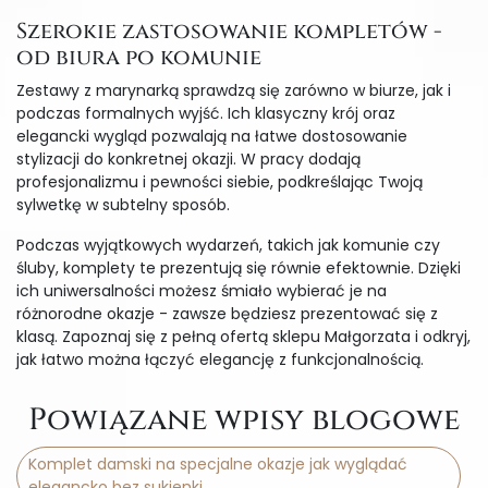
Szerokie zastosowanie kompletów -
od biura po komunie
Zestawy z marynarką sprawdzą się zarówno w biurze, jak i
podczas formalnych wyjść. Ich klasyczny krój oraz
elegancki wygląd pozwalają na łatwe dostosowanie
stylizacji do konkretnej okazji. W pracy dodają
profesjonalizmu i pewności siebie, podkreślając Twoją
sylwetkę w subtelny sposób.
Podczas wyjątkowych wydarzeń, takich jak komunie czy
śluby, komplety te prezentują się równie efektownie. Dzięki
ich uniwersalności możesz śmiało wybierać je na
różnorodne okazje - zawsze będziesz prezentować się z
klasą. Zapoznaj się z pełną ofertą sklepu Małgorzata i odkryj,
jak łatwo można łączyć elegancję z funkcjonalnością.
Powiązane wpisy blogowe
Komplet damski na specjalne okazje jak wyglądać
elegancko bez sukienki