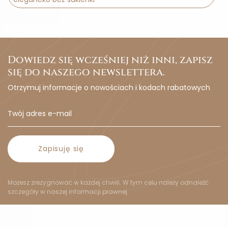
Dowiedz się wcześniej niż inni, zapisz
się do naszego newslettera.
Otrzymuj informacje o nowościach i kodach rabatowych
Zapisuję się
Możesz zrezygnować w każdej chwili. W tym celu należy odnaleźć
szczegóły w naszej informacji prawnej.