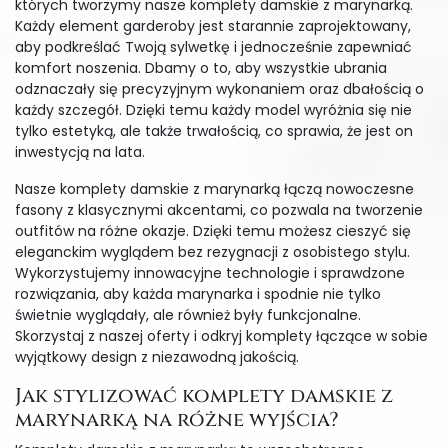
których tworzymy nasze komplety damskie z marynarką.
Każdy element garderoby jest starannie zaprojektowany,
aby podkreślać Twoją sylwetkę i jednocześnie zapewniać
komfort noszenia. Dbamy o to, aby wszystkie ubrania
odznaczały się precyzyjnym wykonaniem oraz dbałością o
każdy szczegół. Dzięki temu każdy model wyróżnia się nie
tylko estetyką, ale także trwałością, co sprawia, że jest on
inwestycją na lata.
Nasze komplety damskie z marynarką łączą nowoczesne
fasony z klasycznymi akcentami, co pozwala na tworzenie
outfitów na różne okazje. Dzięki temu możesz cieszyć się
eleganckim wyglądem bez rezygnacji z osobistego stylu.
Wykorzystujemy innowacyjne technologie i sprawdzone
rozwiązania, aby każda marynarka i spodnie nie tylko
świetnie wyglądały, ale również były funkcjonalne.
Skorzystaj z naszej oferty i odkryj komplety łączące w sobie
wyjątkowy design z niezawodną jakością.
Jak stylizować komplety damskie z
marynarką na różne wyjścia?