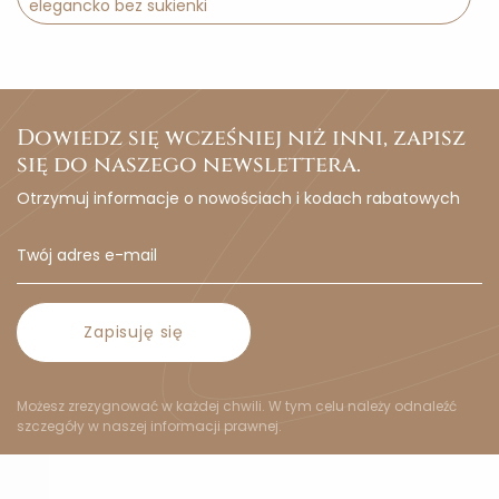
elegancko bez sukienki
Dowiedz się wcześniej niż inni, zapisz
się do naszego newslettera.
Otrzymuj informacje o nowościach i kodach rabatowych
Zapisuję się
Możesz zrezygnować w każdej chwili. W tym celu należy odnaleźć
szczegóły w naszej informacji prawnej.