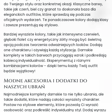
do Twojego stylu oraz konkretnej okazji. Klasyczne barwy,
takie jak czerń, biel czy granat to doskonała baza dla
eleganckich outfitów, które sprawdzą się podczas
oficjalnych wydarzeń. Te ponadczasowe kolory dodają klasy
i zawsze prezentują się stylowo.
Bardziej wyraziste kolory, takie jak intensywna czerwień,
głęboki fiolet czy energetyczny żółty mogą być świetną
opcją podczas tworzenia odważniejszych looków. Dodają
one charakteru i ożywiają każdą stylizację. Damskie
komplety w takich barwach przyciągają wzrok i podkreślają
kobiecą indywidualność. Eksperymentuj z różnymi
kombinacjami kolorów - dzięki temu każdy Twój outfit
będzie wyjątkowy!
Modne akcesoria i dodatki do
naszych ubrań
Najmodniejsze komplety damskie to nie tylko ubrania, ale
także dodatki, które nadają całości wyrazisty charakter.
Postaw na stylowe elementy, które pozwolą Ci wyrazić
osobowość oraz podkreślić indywidualny styl. Dodaj wyrazu