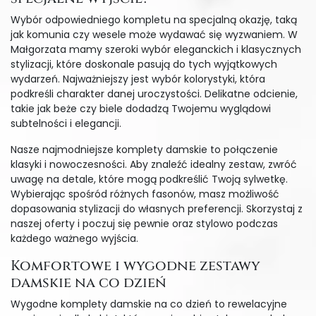
Wybór odpowiedniego kompletu na specjalną okazję, taką
jak komunia czy wesele może wydawać się wyzwaniem. W
Małgorzata mamy szeroki wybór eleganckich i klasycznych
stylizacji, które doskonale pasują do tych wyjątkowych
wydarzeń. Najważniejszy jest wybór kolorystyki, która
podkreśli charakter danej uroczystości. Delikatne odcienie,
takie jak beże czy biele dodadzą Twojemu wyglądowi
subtelności i elegancji.
Nasze najmodniejsze komplety damskie to połączenie
klasyki i nowoczesności. Aby znaleźć idealny zestaw, zwróć
uwagę na detale, które mogą podkreślić Twoją sylwetkę.
Wybierając spośród różnych fasonów, masz możliwość
dopasowania stylizacji do własnych preferencji. Skorzystaj z
naszej oferty i poczuj się pewnie oraz stylowo podczas
każdego ważnego wyjścia.
Komfortowe i wygodne zestawy
damskie na co dzień
Wygodne komplety damskie na co dzień to rewelacyjne