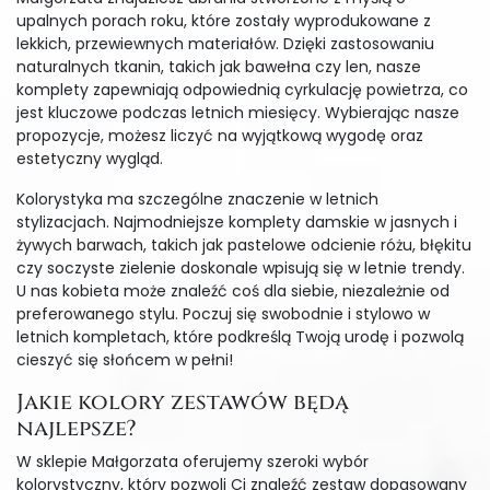
upalnych porach roku, które zostały wyprodukowane z
lekkich, przewiewnych materiałów. Dzięki zastosowaniu
naturalnych tkanin, takich jak bawełna czy len, nasze
komplety zapewniają odpowiednią cyrkulację powietrza, co
jest kluczowe podczas letnich miesięcy. Wybierając nasze
propozycje, możesz liczyć na wyjątkową wygodę oraz
estetyczny wygląd.
Kolorystyka ma szczególne znaczenie w letnich
stylizacjach. Najmodniejsze komplety damskie w jasnych i
żywych barwach, takich jak pastelowe odcienie różu, błękitu
czy soczyste zielenie doskonale wpisują się w letnie trendy.
U nas kobieta może znaleźć coś dla siebie, niezależnie od
preferowanego stylu. Poczuj się swobodnie i stylowo w
letnich kompletach, które podkreślą Twoją urodę i pozwolą
cieszyć się słońcem w pełni!
Jakie kolory zestawów będą
najlepsze?
W sklepie Małgorzata oferujemy szeroki wybór
kolorystyczny, który pozwoli Ci znaleźć zestaw dopasowany