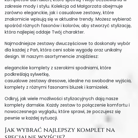
zakresie mody i stylu. Kolekcja od Małgorzata obejmuje
zarówno eleganckie, jak i casualowe zestawy, które
znakomicie wpisują się w aktualne trendy. Możesz wybierać
spośród różnych fasonów i kolorów, aby stworzyć stylizację,
która najlepiej oddaje Twój charakter.
Najmodniejsze zestawy dwuczęściowe to doskonały wybór
dla każdej z Pań, która ceni sobie wygodę oraz unikalny
design. W naszym asortymencie znajdziesz:
eleganckie komplety z szerokimi spodniami, które
podkreślają sylwetkę,
casualowe zestawy dresowe, idealne na swobodne wyjścia,
komplety z różnymi fasonami bluzek i kamizelek.
Odkryj, jak wiele możliwości stylizacyjnych dają nasze
komplety damskie. Każdy zestaw to połączenie komfortu i
nowoczesnego wyglądu, które sprawi, że poczujesz się
pewnie w każdej sytuacji.
Jak wybrać najlepszy komplet na
specjalne wyjście?