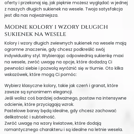
oferty i przekonaj się, jak pięknie możesz wyglądać w jednej
z naszych długich sukienek na wesele. Twoja satysfakcja
jest dla nas najważniejsza.
Modne kolory i wzory długich
sukienek na wesele
Kolory i wzory długich zwiewnych sukienek na wesele mają
ogromne znaczenie, gdy chcesz podkreślić swój
indywidualny styl. Wybierając odpowiednią sukienkę maxi
na wesele, zwróć uwagę na opcje, które dodadzą Ci
pewności siebie i pozwolą wyróżnić się w tłumie. Oto kilka
wskazówek, które mogą Ci pomóc:
Wybierz klasyczne kolory, takie jak czerń i granat, które
zawsze są synonimem elegancji.
Jeśli wolisz coś bardziej odważnego, postaw na intensywne
odcienie, które przyciągają wzrok.
Pastelowe barwy będą idealne, gdy chcesz zachować
delikatność i subtelność.
Zwróć uwagę na wzory kwiatowe, które dodają
romantycznego charakteru i są idealne na letnie wesela.