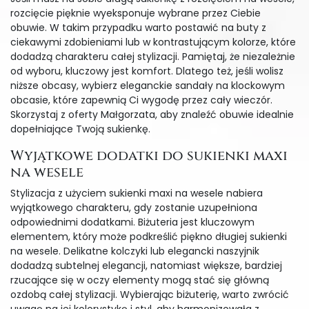
rozcięcie pięknie wyeksponuje wybrane przez Ciebie
obuwie. W takim przypadku warto postawić na buty z
ciekawymi zdobieniami lub w kontrastującym kolorze, które
dodadzą charakteru całej stylizacji. Pamiętaj, że niezależnie
od wyboru, kluczowy jest komfort. Dlatego też, jeśli wolisz
niższe obcasy, wybierz eleganckie sandały na klockowym
obcasie, które zapewnią Ci wygodę przez cały wieczór.
Skorzystaj z oferty Małgorzata, aby znaleźć obuwie idealnie
dopełniające Twoją sukienkę.
Wyjątkowe dodatki do sukienki maxi
na wesele
Stylizacja z użyciem sukienki maxi na wesele nabiera
wyjątkowego charakteru, gdy zostanie uzupełniona
odpowiednimi dodatkami. Biżuteria jest kluczowym
elementem, który może podkreślić piękno długiej sukienki
na wesele. Delikatne kolczyki lub elegancki naszyjnik
dodadzą subtelnej elegancji, natomiast większe, bardziej
rzucające się w oczy elementy mogą stać się główną
ozdobą całej stylizacji. Wybierając biżuterię, warto zwrócić