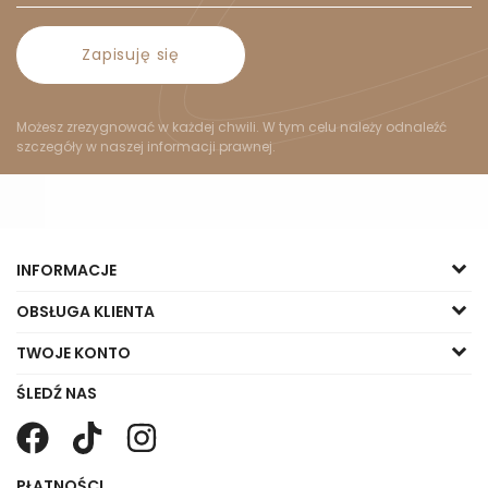
Zapisuję się
Możesz zrezygnować w każdej chwili. W tym celu należy odnaleźć
szczegóły w naszej informacji prawnej.
INFORMACJE
OBSŁUGA KLIENTA
TWOJE KONTO
ŚLEDŹ NAS
PŁATNOŚCI