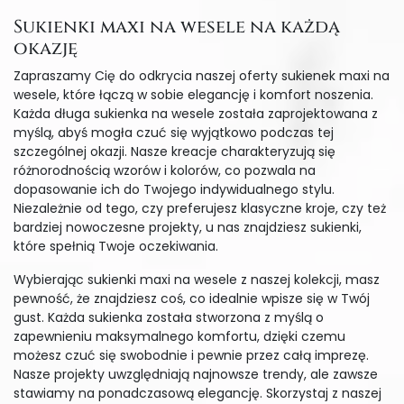
Sukienki maxi na wesele na każdą
okazję
Zapraszamy Cię do odkrycia naszej oferty sukienek maxi na
wesele, które łączą w sobie elegancję i komfort noszenia.
Każda długa sukienka na wesele została zaprojektowana z
myślą, abyś mogła czuć się wyjątkowo podczas tej
szczególnej okazji. Nasze kreacje charakteryzują się
różnorodnością wzorów i kolorów, co pozwala na
dopasowanie ich do Twojego indywidualnego stylu.
Niezależnie od tego, czy preferujesz klasyczne kroje, czy też
bardziej nowoczesne projekty, u nas znajdziesz sukienki,
które spełnią Twoje oczekiwania.
Wybierając sukienki maxi na wesele z naszej kolekcji, masz
pewność, że znajdziesz coś, co idealnie wpisze się w Twój
gust. Każda sukienka została stworzona z myślą o
zapewnieniu maksymalnego komfortu, dzięki czemu
możesz czuć się swobodnie i pewnie przez całą imprezę.
Nasze projekty uwzględniają najnowsze trendy, ale zawsze
stawiamy na ponadczasową elegancję. Skorzystaj z naszej