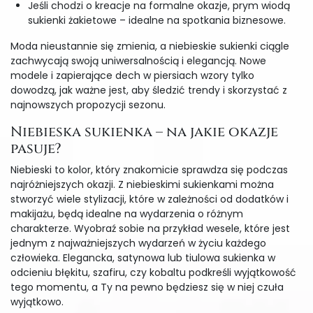
Jeśli chodzi o kreacje na formalne okazje, prym wiodą
sukienki żakietowe – idealne na spotkania biznesowe.
Moda nieustannie się zmienia, a niebieskie sukienki ciągle
zachwycają swoją uniwersalnością i elegancją. Nowe
modele i zapierające dech w piersiach wzory tylko
dowodzą, jak ważne jest, aby śledzić trendy i skorzystać z
najnowszych propozycji sezonu.
Niebieska sukienka – na jakie okazje
pasuje?
Niebieski to kolor, który znakomicie sprawdza się podczas
najróżniejszych okazji. Z niebieskimi sukienkami można
stworzyć wiele stylizacji, które w zależności od dodatków i
makijażu, będą idealne na wydarzenia o różnym
charakterze. Wyobraź sobie na przykład wesele, które jest
jednym z najważniejszych wydarzeń w życiu każdego
człowieka. Elegancka, satynowa lub tiulowa sukienka w
odcieniu błękitu, szafiru, czy kobaltu podkreśli wyjątkowość
tego momentu, a Ty na pewno będziesz się w niej czuła
wyjątkowo.