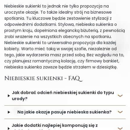
Niebieskie sukienki to jednak nie tylko propozycja na
uroczyste okazje. To także idealny strój na biznesowe
spotkania. Tu kluczowe będzie zestawienie stylizacji z
odpowiednimi dodatkami. Stylowa, niebieska sukienka o
prostym kroju, dopełniona elegancką biżuterią, z pewnością
zrobi wrażenie na wszystkich obecnych na spotkaniu.
Niebieskie sukienki to uniwersalna propozycja dla każdej
kobiety. Warto mieć taką w swojej szafie, niezależnie od
tego, jakie wydarzenia masz przed sobą. Bez względu na to,
czy planujesz romantyczną kolację, czy firmowy bankiet,
niebieska sukienka zawsze będzie strzałem w dziesiątkę.
Niebieskie sukienki - FAQ
Jak dobrać odcień niebieskiej sukienki do typu
urody?
Na jakie okazje pasuje niebieska sukienka?
Jakie dodatki najlepiej komponują się z