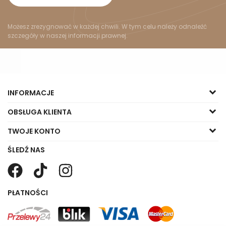
Możesz zrezygnować w każdej chwili. W tym celu należy odnaleźć
szczegóły w naszej informacji prawnej.
INFORMACJE
OBSŁUGA KLIENTA
TWOJE KONTO
ŚLEDŹ NAS
PŁATNOŚCI