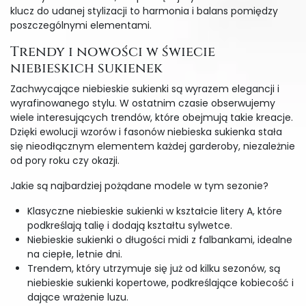
klucz do udanej stylizacji to harmonia i balans pomiędzy
poszczególnymi elementami.
Trendy i nowości w świecie
niebieskich sukienek
Zachwycające niebieskie sukienki są wyrazem elegancji i
wyrafinowanego stylu. W ostatnim czasie obserwujemy
wiele interesujących trendów, które obejmują takie kreacje.
Dzięki ewolucji wzorów i fasonów niebieska sukienka stała
się nieodłącznym elementem każdej garderoby, niezależnie
od pory roku czy okazji.
Jakie są najbardziej pożądane modele w tym sezonie?
Klasyczne niebieskie sukienki w kształcie litery A, które
podkreślają talię i dodają kształtu sylwetce.
Niebieskie sukienki o długości midi z falbankami, idealne
na ciepłe, letnie dni.
Trendem, który utrzymuje się już od kilku sezonów, są
niebieskie sukienki kopertowe, podkreślające kobiecość i
dające wrażenie luzu.