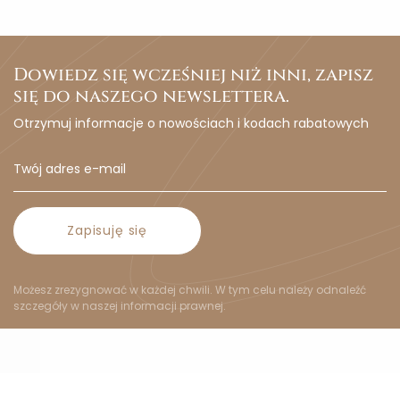
Dowiedz się wcześniej niż inni, zapisz
się do naszego newslettera.
Otrzymuj informacje o nowościach i kodach rabatowych
Zapisuję się
Możesz zrezygnować w każdej chwili. W tym celu należy odnaleźć
szczegóły w naszej informacji prawnej.