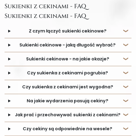
Sukienki z cekinami - FAQ
Sukienki z cekinami - FAQ
Z czym łączyć sukienki cekinowe?
Sukienki cekinowe - jaką długość wybrać?
Sukienki cekinowe - na jakie okazje?
Czy sukienka z cekinami pogrubia?
Czy sukienka z cekinami jest wygodna?
Na jakie wydarzenia pasują cekiny?
Jak prać i przechowywać sukienki z cekinami?
Czy cekiny są odpowiednie na wesele?