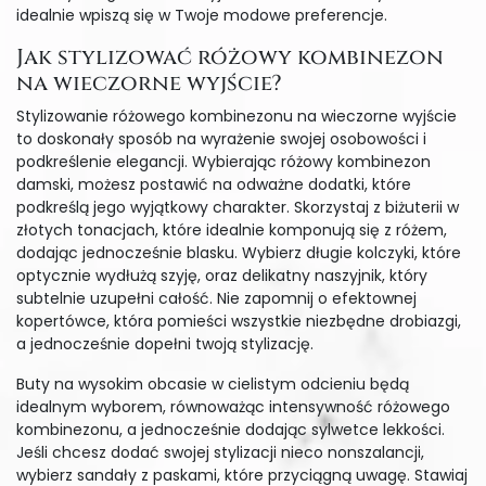
idealnie wpiszą się w Twoje modowe preferencje.
Jak stylizować różowy kombinezon
na wieczorne wyjście?
Stylizowanie różowego kombinezonu na wieczorne wyjście
to doskonały sposób na wyrażenie swojej osobowości i
podkreślenie elegancji. Wybierając różowy kombinezon
damski, możesz postawić na odważne dodatki, które
podkreślą jego wyjątkowy charakter. Skorzystaj z biżuterii w
złotych tonacjach, które idealnie komponują się z różem,
dodając jednocześnie blasku. Wybierz długie kolczyki, które
optycznie wydłużą szyję, oraz delikatny naszyjnik, który
subtelnie uzupełni całość. Nie zapomnij o efektownej
kopertówce, która pomieści wszystkie niezbędne drobiazgi,
a jednocześnie dopełni twoją stylizację.
Buty na wysokim obcasie w cielistym odcieniu będą
idealnym wyborem, równoważąc intensywność różowego
kombinezonu, a jednocześnie dodając sylwetce lekkości.
Jeśli chcesz dodać swojej stylizacji nieco nonszalancji,
wybierz sandały z paskami, które przyciągną uwagę. Stawiaj