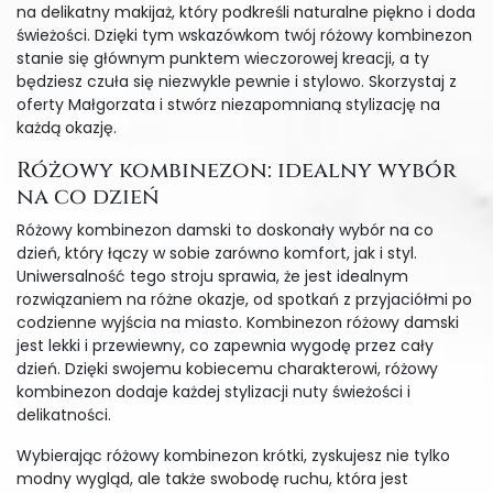
na delikatny makijaż, który podkreśli naturalne piękno i doda
świeżości. Dzięki tym wskazówkom twój różowy kombinezon
stanie się głównym punktem wieczorowej kreacji, a ty
będziesz czuła się niezwykle pewnie i stylowo. Skorzystaj z
oferty Małgorzata i stwórz niezapomnianą stylizację na
każdą okazję.
Różowy kombinezon: idealny wybór
na co dzień
Różowy kombinezon damski to doskonały wybór na co
dzień, który łączy w sobie zarówno komfort, jak i styl.
Uniwersalność tego stroju sprawia, że jest idealnym
rozwiązaniem na różne okazje, od spotkań z przyjaciółmi po
codzienne wyjścia na miasto. Kombinezon różowy damski
jest lekki i przewiewny, co zapewnia wygodę przez cały
dzień. Dzięki swojemu kobiecemu charakterowi, różowy
kombinezon dodaje każdej stylizacji nuty świeżości i
delikatności.
Wybierając różowy kombinezon krótki, zyskujesz nie tylko
modny wygląd, ale także swobodę ruchu, która jest