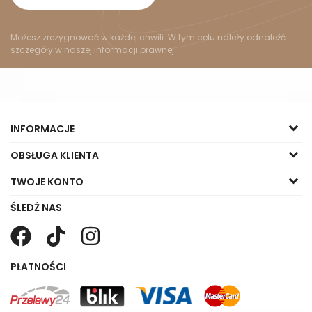
Możesz zrezygnować w każdej chwili. W tym celu należy odnaleźć
szczegóły w naszej informacji prawnej.
INFORMACJE
OBSŁUGA KLIENTA
TWOJE KONTO
ŚLEDŹ NAS
PŁATNOŚCI