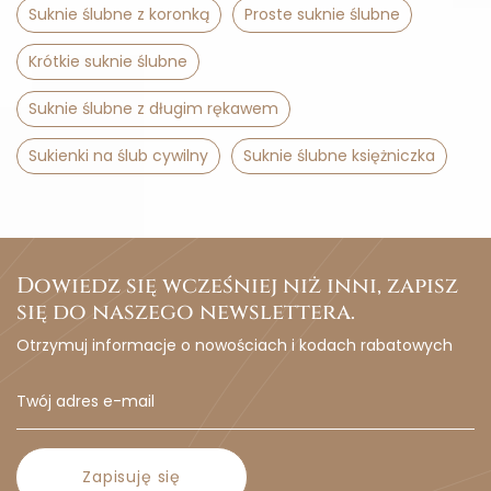
Suknie ślubne z koronką
Proste suknie ślubne
Krótkie suknie ślubne
Suknie ślubne z długim rękawem
Sukienki na ślub cywilny
Suknie ślubne księżniczka
Dowiedz się wcześniej niż inni, zapisz
się do naszego newslettera.
Otrzymuj informacje o nowościach i kodach rabatowych
Zapisuję się