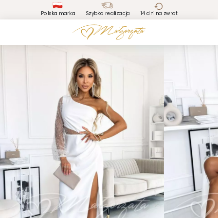
Polska marka
Szybka realizacja
14 dni na zwrot