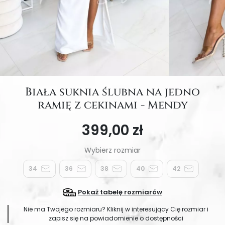
Biała suknia ślubna na jedno
ramię z cekinami - Mendy
399,00 zł
34
36
38
40
42
Pokaż tabelę rozmiarów
Nie ma Twojego rozmiaru? Kliknij w interesujący Cię rozmiar i
zapisz się na powiadomienie o dostępności