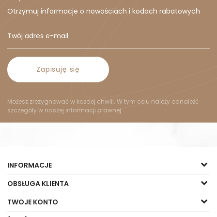
Otrzymuj informacje o nowościach i kodach rabatowych
Zapisuję się
Możesz zrezygnować w każdej chwili. W tym celu należy odnaleźć
szczegóły w naszej informacji prawnej.
INFORMACJE
OBSŁUGA KLIENTA
TWOJE KONTO