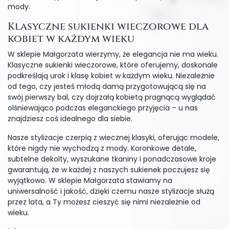
mody.
Klasyczne sukienki wieczorowe dla
kobiet w każdym wieku
W sklepie Małgorzata wierzymy, że elegancja nie ma wieku.
Klasyczne sukienki wieczorowe, które oferujemy, doskonale
podkreślają urok i klasę kobiet w każdym wieku. Niezależnie
od tego, czy jesteś młodą damą przygotowującą się na
swój pierwszy bal, czy dojrzałą kobietą pragnącą wyglądać
olśniewająco podczas eleganckiego przyjęcia – u nas
znajdziesz coś idealnego dla siebie.
Nasze stylizacje czerpią z wiecznej klasyki, oferując modele,
które nigdy nie wychodzą z mody. Koronkowe detale,
subtelne dekolty, wyszukane tkaniny i ponadczasowe kroje
gwarantują, że w każdej z naszych sukienek poczujesz się
wyjątkowo. W sklepie Małgorzata stawiamy na
uniwersalność i jakość, dzięki czemu nasze stylizacje służą
przez lata, a Ty możesz cieszyć się nimi niezależnie od
wieku.