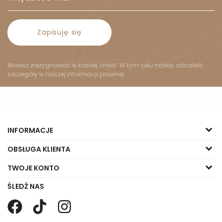
Zapisuję się
Możesz zrezygnować w każdej chwili. W tym celu należy odnaleźć
szczegóły w naszej informacji prawnej.
INFORMACJE
OBSŁUGA KLIENTA
TWOJE KONTO
ŚLEDŹ NAS