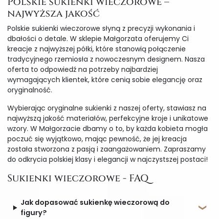
Polskie sukienki wieczorowe –
najwyższa jakość
Polskie sukienki wieczorowe słyną z precyzji wykonania i
dbałości o detale. W sklepie Małgorzata oferujemy Ci
kreacje z najwyższej półki, które stanowią połączenie
tradycyjnego rzemiosła z nowoczesnym designem. Nasza
oferta to odpowiedź na potrzeby najbardziej
wymagających klientek, które cenią sobie elegancję oraz
oryginalność.
Wybierając oryginalne sukienki z naszej oferty, stawiasz na
najwyższą jakość materiałów, perfekcyjne kroje i unikatowe
wzory. W Małgorzacie dbamy o to, by każda kobieta mogła
poczuć się wyjątkowo, mając pewność, że jej kreacja
została stworzona z pasją i zaangażowaniem. Zapraszamy
do odkrycia polskiej klasy i elegancji w najczystszej postaci!
Sukienki wieczorowe - FAQ
Jak dopasować sukienkę wieczorową do
figury?