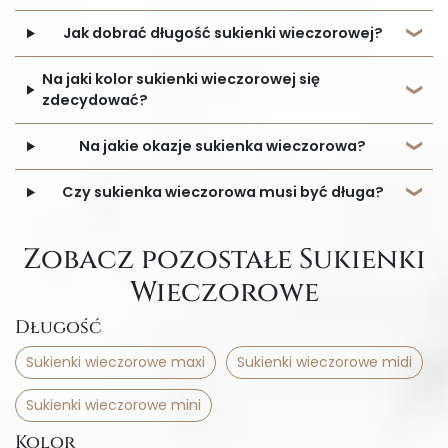
Jak dobrać długość sukienki wieczorowej?
Na jaki kolor sukienki wieczorowej się
zdecydować?
Na jakie okazje sukienka wieczorowa?
Czy sukienka wieczorowa musi być długa?
Zobacz pozostałe Sukienki
Wieczorowe
Długość
Sukienki wieczorowe maxi
Sukienki wieczorowe midi
Sukienki wieczorowe mini
Kolor