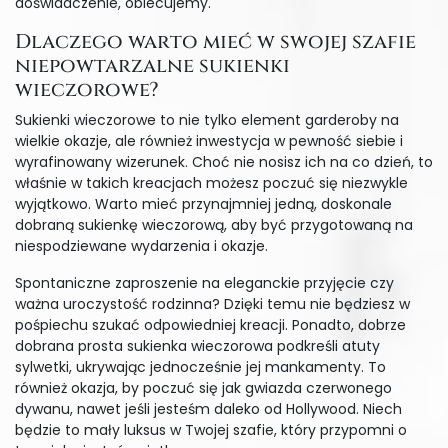
doświadczenie, obiecujemy.
Dlaczego warto mieć w swojej szafie
niepowtarzalne sukienki
wieczorowe?
Sukienki wieczorowe to nie tylko element garderoby na
wielkie okazje, ale również inwestycja w pewność siebie i
wyrafinowany wizerunek. Choć nie nosisz ich na co dzień, to
właśnie w takich kreacjach możesz poczuć się niezwykle
wyjątkowo. Warto mieć przynajmniej jedną, doskonale
dobraną sukienkę wieczorową, aby być przygotowaną na
niespodziewane wydarzenia i okazje.
Spontaniczne zaproszenie na eleganckie przyjęcie czy
ważna uroczystość rodzinna? Dzięki temu nie będziesz w
pośpiechu szukać odpowiedniej kreacji. Ponadto, dobrze
dobrana prosta sukienka wieczorowa podkreśli atuty
sylwetki, ukrywając jednocześnie jej mankamenty. To
również okazja, by poczuć się jak gwiazda czerwonego
dywanu, nawet jeśli jesteśm daleko od Hollywood. Niech
będzie to mały luksus w Twojej szafie, który przypomni o