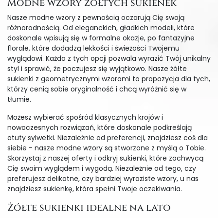
Modne wzory żółtych sukienek
Nasze modne wzory z pewnością oczarują Cię swoją
różnorodnością. Od eleganckich, gładkich modeli, które
doskonale wpisują się w formalne okazje, po fantazyjne
florale, które dodadzą lekkości i świeżości Twojemu
wyglądowi. Każda z tych opcji pozwala wyrazić Twój unikalny
styl i sprawić, że poczujesz się wyjątkowo. Nasze żółte
sukienki z geometrycznymi wzorami to propozycja dla tych,
którzy cenią sobie oryginalność i chcą wyróżnić się w
tłumie.
Możesz wybierać spośród klasycznych krojów i
nowoczesnych rozwiązań, które doskonale podkreślają
atuty sylwetki. Niezależnie od preferencji, znajdziesz coś dla
siebie - nasze modne wzory są stworzone z myślą o Tobie.
Skorzystaj z naszej oferty i odkryj sukienki, które zachwycą
Cię swoim wyglądem i wygodą. Niezależnie od tego, czy
preferujesz delikatne, czy bardziej wyraziste wzory, u nas
znajdziesz sukienkę, która spełni Twoje oczekiwania.
Żółte sukienki idealne na lato