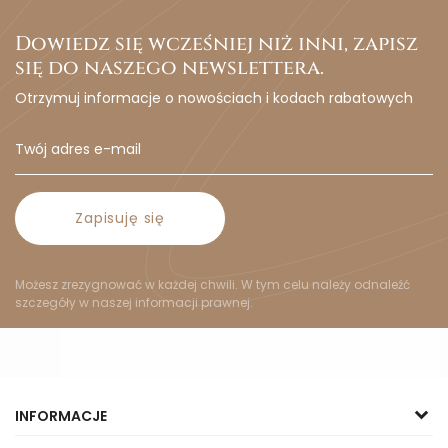
Dowiedz się wcześniej niż inni, zapisz
się do naszego newslettera.
Otrzymuj informacje o nowościach i kodach rabatowych
Zapisuję się
Możesz zrezygnować w każdej chwili. W tym celu należy odnaleźć
szczegóły w naszej informacji prawnej.
INFORMACJE