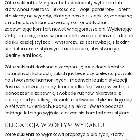
Żółte sukienki z Małgorzata to doskonały wybór na lato,
który wnosi świeżość i lekkość do Twojej garderoby. Latem
stawiamy na wygodę, dlatego nasze sukienki wykonane są
z materiałów, które pozwalają skórze oddychać,
zapewniając komfort nawet w najgorętsze dni. Wybierając
żółtą sukienkę, możesz podkreślić swoją opaleniznę i dodać
blasku każdej stylizacji. Wystarczy, że zestawisz ją z lekkimi
sandałami oraz stylowym kapeluszem, aby stworzyć
idealny letni look.
Żółte sukienki doskonale komponują się z dodatkami w
naturalnych kolorach, takich jak beże czy biele, co pozwala
na stworzenie harmonijnych i modnych letnich stylizacji.
Postaw na luźne fasony, które podkreślą Twoją sylwetkę, a
jednocześnie zapewnią swobodę ruchów. Skorzystaj z
naszej oferty i odkryj, jak wiele możliwości stylizacji kryje się
w żółtych sukienkach. Poczuj się lekko i świeżo podczas
każdego letniego wyjścia, ciesząc się komfortem i stylem.
Elegancja w żółtym wydaniu
Żółte sukienki to wyjątkowa propozycja dla tych, którzy