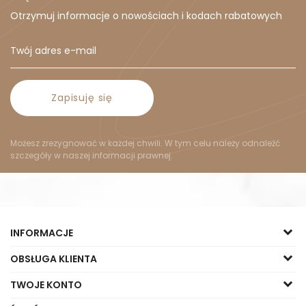
Otrzymuj informacje o nowościach i kodach rabatowych
Zapisuję się
Możesz zrezygnować w każdej chwili. W tym celu należy odnaleźć
szczegóły w naszej informacji prawnej.
INFORMACJE
OBSŁUGA KLIENTA
TWOJE KONTO