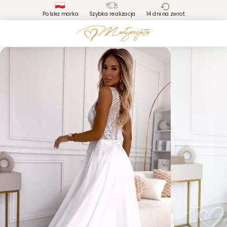
Polska marka
Szybka realizacja
14 dni na zwrot