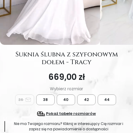
Suknia ślubna z szyfonowym
dołem - Tracy
669,00 zł
36
38
40
42
44
Pokaż tabelę rozmiarów
Nie ma Twojego rozmiaru? Kliknij w interesujący Cię rozmiar i
zapisz się na powiadomienie o dostępności