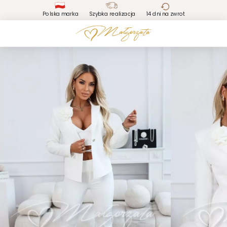
Polska marka
Szybka realizacja
14 dni na zwrot