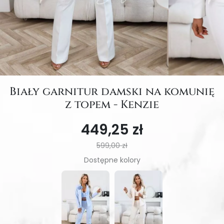
Biały garnitur damski na komunię
z topem - Kenzie
449,25 zł
599,00 zł
Dostępne kolory