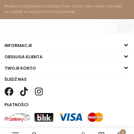
Możesz zrezygnować w każdej chwili. W tym celu należy odnaleźć
szczegóły w naszej informacji prawnej.
INFORMACJE
OBSŁUGA KLIENTA
TWOJE KONTO
ŚLEDŹ NAS
PŁATNOŚCI
0
Copyright © 2023 Małgorzata Sklep