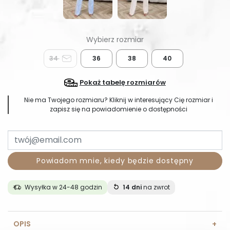
34
36
38
40
Pokaż tabelę rozmiarów
Nie ma Twojego rozmiaru? Kliknij w interesujący Cię rozmiar i
zapisz się na powiadomienie o dostępności
Powiadom mnie, kiedy będzie dostępny
Wysyłka w 24-48 godzin
14 dni
na zwrot
OPIS