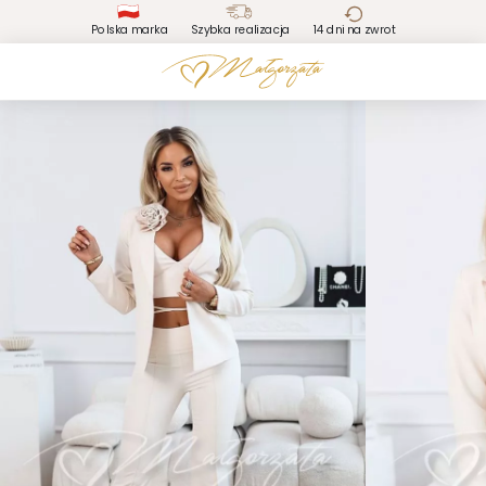
Polska marka
Szybka realizacja
14 dni na zwrot