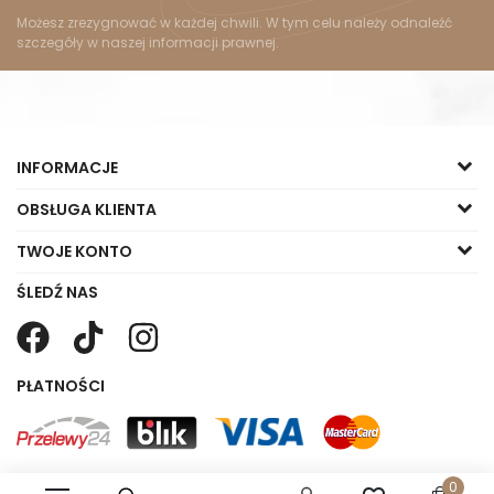
Możesz zrezygnować w każdej chwili. W tym celu należy odnaleźć
szczegóły w naszej informacji prawnej.
INFORMACJE
OBSŁUGA KLIENTA
TWOJE KONTO
ŚLEDŹ NAS
PŁATNOŚCI
0
Copyright © 2023 Małgorzata Sklep