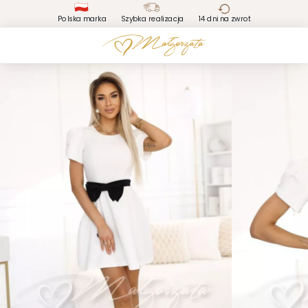
Polska marka
Szybka realizacja
14 dni na zwrot