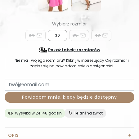
34
36
38
40
Pokaż tabelę rozmiarów
Nie ma Twojego rozmiaru? Kliknij w interesujący Cię rozmiar i
zapisz się na powiadomienie o dostępności
Powiadom mnie, kiedy będzie dostępny
Wysyłka w 24-48 godzin
14 dni
na zwrot
OPIS