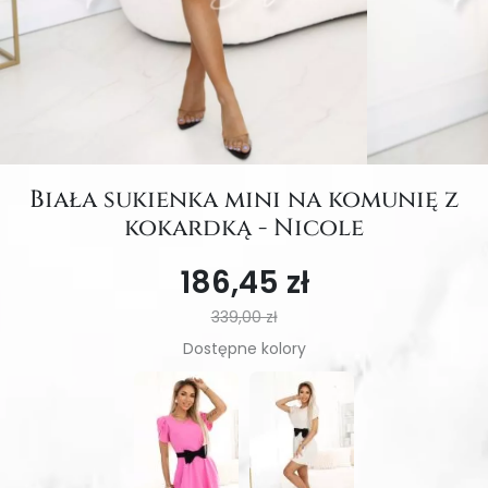
Biała sukienka mini na komunię z
kokardką - Nicole
186,45 zł
339,00 zł
Dostępne kolory