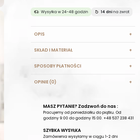
Wysyłka w 24-48 godzin
14 dni
na zwrot
OPIS
SKŁAD I MATERIAŁ
SPOSOBY PŁATNOŚCI
OPINIE (0)
MASZ PYTANIE? Zadzwoń do nas :
Pracujemy od poniedziałku do piątku. Od
godziny 9:00 do godziny 15:00. +48 537 238 431
SZYBKA WYSYŁKA
Zamówienia wysyłamy w ciągu 1-2 dni