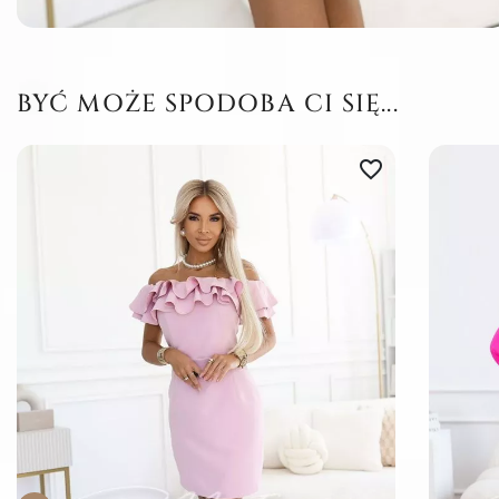
BYĆ MOŻE SPODOBA CI SIĘ...
favorite_border