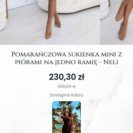
Pomarańczowa sukienka mini z
piórami na jedno ramię - Neli
230,30 zł
329,00 zł
Dostępne kolory