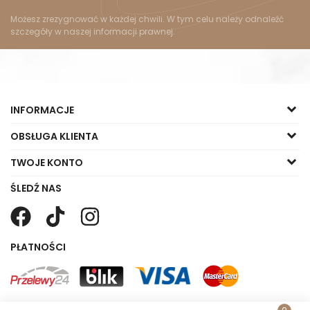
Możesz zrezygnować w każdej chwili. W tym celu należy odnaleźć
szczegóły w naszej informacji prawnej.
INFORMACJE
OBSŁUGA KLIENTA
TWOJE KONTO
ŚLEDŹ NAS
PŁATNOŚCI