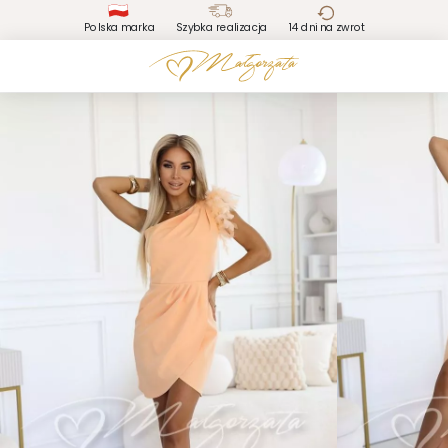
Polska marka
Szybka realizacja
14 dni na zwrot