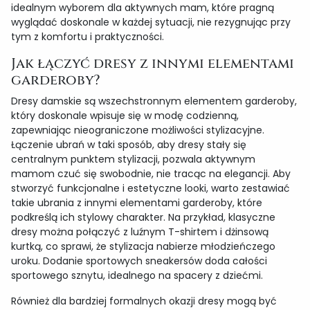
idealnym wyborem dla aktywnych mam, które pragną
wyglądać doskonale w każdej sytuacji, nie rezygnując przy
tym z komfortu i praktyczności.
Jak łączyć dresy z innymi elementami
garderoby?
Dresy damskie są wszechstronnym elementem garderoby,
który doskonale wpisuje się w modę codzienną,
zapewniając nieograniczone możliwości stylizacyjne.
Łączenie ubrań w taki sposób, aby dresy stały się
centralnym punktem stylizacji, pozwala aktywnym
mamom czuć się swobodnie, nie tracąc na elegancji. Aby
stworzyć funkcjonalne i estetyczne looki, warto zestawiać
takie ubrania z innymi elementami garderoby, które
podkreślą ich stylowy charakter. Na przykład, klasyczne
dresy można połączyć z luźnym T-shirtem i dżinsową
kurtką, co sprawi, że stylizacja nabierze młodzieńczego
uroku. Dodanie sportowych sneakersów doda całości
sportowego sznytu, idealnego na spacery z dziećmi.
Również dla bardziej formalnych okazji dresy mogą być