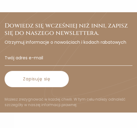
Dowiedz się wcześniej niż inni, zapisz
się do naszego newslettera.
Otrzymuj informacje o nowościach i kodach rabatowych
Zapisuję się
Możesz zrezygnować w każdej chwili. W tym celu należy odnaleźć
szczegóły w naszej informacji prawnej.