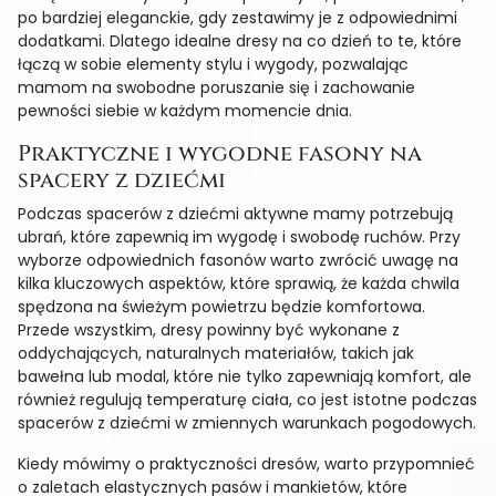
po bardziej eleganckie, gdy zestawimy je z odpowiednimi
dodatkami. Dlatego idealne dresy na co dzień to te, które
łączą w sobie elementy stylu i wygody, pozwalając
mamom na swobodne poruszanie się i zachowanie
pewności siebie w każdym momencie dnia.
Praktyczne i wygodne fasony na
spacery z dziećmi
Podczas spacerów z dziećmi aktywne mamy potrzebują
ubrań, które zapewnią im wygodę i swobodę ruchów. Przy
wyborze odpowiednich fasonów warto zwrócić uwagę na
kilka kluczowych aspektów, które sprawią, że każda chwila
spędzona na świeżym powietrzu będzie komfortowa.
Przede wszystkim, dresy powinny być wykonane z
oddychających, naturalnych materiałów, takich jak
bawełna lub modal, które nie tylko zapewniają komfort, ale
również regulują temperaturę ciała, co jest istotne podczas
spacerów z dziećmi w zmiennych warunkach pogodowych.
Kiedy mówimy o praktyczności dresów, warto przypomnieć
o zaletach elastycznych pasów i mankietów, które