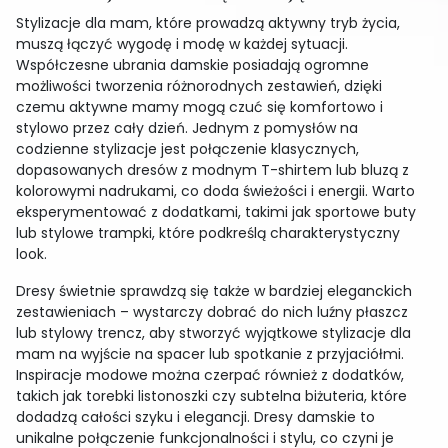
Stylizacje dla mam, które prowadzą aktywny tryb życia,
muszą łączyć wygodę i modę w każdej sytuacji.
Współczesne ubrania damskie posiadają ogromne
możliwości tworzenia różnorodnych zestawień, dzięki
czemu aktywne mamy mogą czuć się komfortowo i
stylowo przez cały dzień. Jednym z pomysłów na
codzienne stylizacje jest połączenie klasycznych,
dopasowanych dresów z modnym T-shirtem lub bluzą z
kolorowymi nadrukami, co doda świeżości i energii. Warto
eksperymentować z dodatkami, takimi jak sportowe buty
lub stylowe trampki, które podkreślą charakterystyczny
look.
Dresy świetnie sprawdzą się także w bardziej eleganckich
zestawieniach – wystarczy dobrać do nich luźny płaszcz
lub stylowy trencz, aby stworzyć wyjątkowe stylizacje dla
mam na wyjście na spacer lub spotkanie z przyjaciółmi.
Inspiracje modowe można czerpać również z dodatków,
takich jak torebki listonoszki czy subtelna biżuteria, które
dodadzą całości szyku i elegancji. Dresy damskie to
unikalne połączenie funkcjonalności i stylu, co czyni je