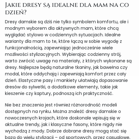
Jakie dresy są idealne dla mam na co
dzień?
Dresy damskie są dziś nie tylko symbolem komfortu, ale i
modnym wyborem dla aktywnych mam, które chcą
wyglądać stylowo w codziennych sytuacjach. Idealne
warianty dla mam to te, które łączą w sobie wygodę z
funkcjonalnością, zapewniając jednocześnie wiele
możliwości stylizacyjnych. Wybierając codzienny strój,
warto zwrócić uwagę na materiały, z których wykonane są
dresy. Najlepsze będą naturalne tkaniny, jak bawełna czy
modal, które oddychają i zapewniają komfort przez cały
dzień. Elastyczne pasy i mankiety ułatwiają dopasowanie
dresów do sylwetki, a dodatkowe elementy, takie jak
kieszenie czy kaptury, podnoszą ich praktyczność.
Nie bez znaczenia jest również różnorodność modeli
dostępnych na rynku. Można znaleźć dresy damskie o
nowoczesnych krojach, które doskonale wpisują się w
aktualne trendy, jak i klasyczne fasony, które nigdy nie
wychodzą z mody. Dobrze dobrane dresy mogą stać się
bazą do wielu stylizacji – od sportowych, przez casualowe,