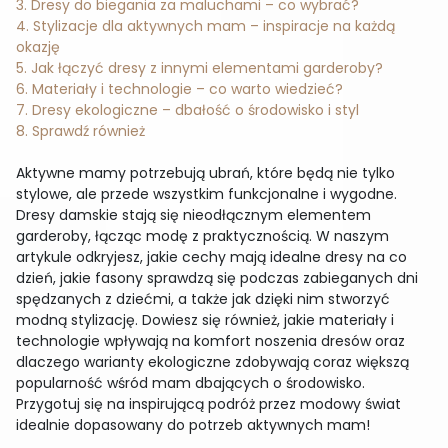
3. Dresy do biegania za maluchami – co wybrać?
4. Stylizacje dla aktywnych mam – inspiracje na każdą
okazję
5. Jak łączyć dresy z innymi elementami garderoby?
6. Materiały i technologie – co warto wiedzieć?
7. Dresy ekologiczne – dbałość o środowisko i styl
8. Sprawdź również
Aktywne mamy potrzebują ubrań, które będą nie tylko
stylowe, ale przede wszystkim funkcjonalne i wygodne.
Dresy damskie stają się nieodłącznym elementem
garderoby, łącząc modę z praktycznością. W naszym
artykule odkryjesz, jakie cechy mają idealne dresy na co
dzień, jakie fasony sprawdzą się podczas zabieganych dni
spędzanych z dziećmi, a także jak dzięki nim stworzyć
modną stylizację. Dowiesz się również, jakie materiały i
technologie wpływają na komfort noszenia dresów oraz
dlaczego warianty ekologiczne zdobywają coraz większą
popularność wśród mam dbających o środowisko.
Przygotuj się na inspirującą podróż przez modowy świat
idealnie dopasowany do potrzeb aktywnych mam!