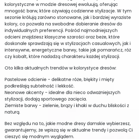
kolorystyczne w modzie dresowej ewoluują, oferując
mnogość barw, które ożywiają codzienne stylizacje. W tym
sezonie królują zarówno stonowane, jak i bardziej wyraziste
kolory, co pozwala na swobodne dobieranie dresów do
indywidualnych preferencji. Pośród najmodniejszych
odcieni znajdziesz klasyczne szarości oraz beże, które
doskonale sprawdzają się w stylizacjach casualowych, jak i
intensywne, energetyczne barwy, takie jak pomarańcz, róż
czy kobalt, które nadadzą charakteru każdej stylizacji.
Oto kilka aktualnych trendów w kolorystyce dresów:
Pastelowe odcienie - delikatne róże, błękity i mięty
podkreślają subtelność i lekkość.
Neonowe akcenty - idealne dla nieco odważniejszych
stylizacji, dodają sportowego zacięcia.
Ziemiste barwy - zielenie, brązy i khaki w duchu bliskości z
naturą.
Bez względu na to, jakie modne dresy damskie wybierzesz,
gwarantujemy, że wpiszą się w aktualne trendy i pozwolą Ci
cieszyć się modnym wyglądem.