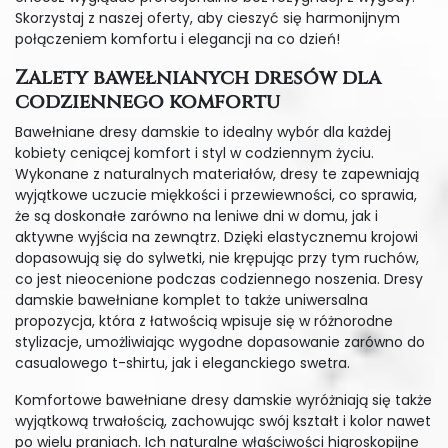
Skorzystaj z naszej oferty, aby cieszyć się harmonijnym
połączeniem komfortu i elegancji na co dzień!
Zalety bawełnianych dresów dla
codziennego komfortu
Bawełniane dresy damskie to idealny wybór dla każdej
kobiety ceniącej komfort i styl w codziennym życiu.
Wykonane z naturalnych materiałów, dresy te zapewniają
wyjątkowe uczucie miękkości i przewiewności, co sprawia,
że są doskonałe zarówno na leniwe dni w domu, jak i
aktywne wyjścia na zewnątrz. Dzięki elastycznemu krojowi
dopasowują się do sylwetki, nie krępując przy tym ruchów,
co jest nieocenione podczas codziennego noszenia. Dresy
damskie bawełniane komplet to także uniwersalna
propozycja, która z łatwością wpisuje się w różnorodne
stylizacje, umożliwiając wygodne dopasowanie zarówno do
casualowego t-shirtu, jak i eleganckiego swetra.
Komfortowe bawełniane dresy damskie wyróżniają się także
wyjątkową trwałością, zachowując swój kształt i kolor nawet
po wielu praniach. Ich naturalne właściwości higroskopijne