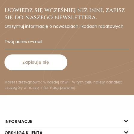
Dowiedz się wcześniej niż inni, zapisz
się do naszego newslettera.
Otrzymuj informacje o nowościach i kodach rabatowych
Zapisuję się
Możesz zrezygnować w każdej chwili. W tym celu należy odnaleźć
szczegóły w naszej informacji prawnej.
INFORMACJE
OBSŁUGA KLIENTA