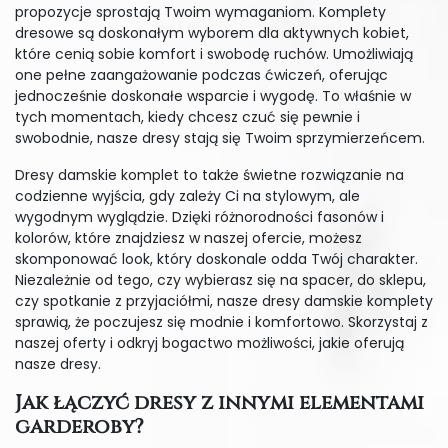
propozycje sprostają Twoim wymaganiom. Komplety
dresowe są doskonałym wyborem dla aktywnych kobiet,
które cenią sobie komfort i swobodę ruchów. Umożliwiają
one pełne zaangażowanie podczas ćwiczeń, oferując
jednocześnie doskonałe wsparcie i wygodę. To właśnie w
tych momentach, kiedy chcesz czuć się pewnie i
swobodnie, nasze dresy stają się Twoim sprzymierzeńcem.
Dresy damskie komplet to także świetne rozwiązanie na
codzienne wyjścia, gdy zależy Ci na stylowym, ale
wygodnym wyglądzie. Dzięki różnorodności fasonów i
kolorów, które znajdziesz w naszej ofercie, możesz
skomponować look, który doskonale odda Twój charakter.
Niezależnie od tego, czy wybierasz się na spacer, do sklepu,
czy spotkanie z przyjaciółmi, nasze dresy damskie komplety
sprawią, że poczujesz się modnie i komfortowo. Skorzystaj z
naszej oferty i odkryj bogactwo możliwości, jakie oferują
nasze dresy.
Jak łączyć dresy z innymi elementami
garderoby?