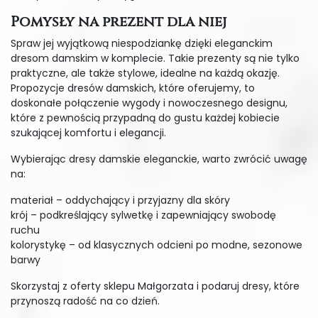
Pomysły na prezent dla niej
Spraw jej wyjątkową niespodziankę dzięki eleganckim
dresom damskim w komplecie. Takie prezenty są nie tylko
praktyczne, ale także stylowe, idealne na każdą okazję.
Propozycje dresów damskich, które oferujemy, to
doskonałe połączenie wygody i nowoczesnego designu,
które z pewnością przypadną do gustu każdej kobiecie
szukającej komfortu i elegancji.
Wybierając dresy damskie eleganckie, warto zwrócić uwagę
na:
materiał – oddychający i przyjazny dla skóry
krój – podkreślający sylwetkę i zapewniający swobodę
ruchu
kolorystykę – od klasycznych odcieni po modne, sezonowe
barwy
Skorzystaj z oferty sklepu Małgorzata i podaruj dresy, które
przynoszą radość na co dzień.