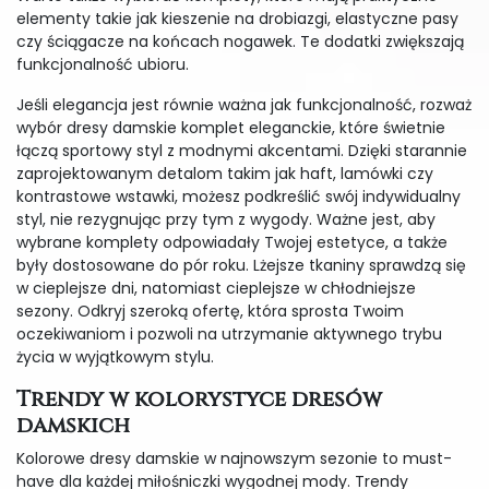
elementy takie jak kieszenie na drobiazgi, elastyczne pasy
czy ściągacze na końcach nogawek. Te dodatki zwiększają
funkcjonalność ubioru.
Jeśli elegancja jest równie ważna jak funkcjonalność, rozważ
wybór dresy damskie komplet eleganckie, które świetnie
łączą sportowy styl z modnymi akcentami. Dzięki starannie
zaprojektowanym detalom takim jak haft, lamówki czy
kontrastowe wstawki, możesz podkreślić swój indywidualny
styl, nie rezygnując przy tym z wygody. Ważne jest, aby
wybrane komplety odpowiadały Twojej estetyce, a także
były dostosowane do pór roku. Lżejsze tkaniny sprawdzą się
w cieplejsze dni, natomiast cieplejsze w chłodniejsze
sezony. Odkryj szeroką ofertę, która sprosta Twoim
oczekiwaniom i pozwoli na utrzymanie aktywnego trybu
życia w wyjątkowym stylu.
Trendy w kolorystyce dresów
damskich
Kolorowe dresy damskie w najnowszym sezonie to must-
have dla każdej miłośniczki wygodnej mody. Trendy