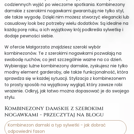
codziennych wyjść po wieczorne spotkania. Kombinezony
damskie z szerokimi nogawkami gwarantują nie tylko styl,
ale także wygodę. Dzięki nim możesz stworzyć elegancki lub
casualowy look bez potrzeby wielu dodatków. Są idealne na
każdą porę roku, a ich wyjątkowy krój podkreśla sylwetkę i
dodaje pewności siebie.
W ofercie Małgorzata znajdziesz szeroki wybór
kombinezonów. Te z szerokimi nogawkami pozwalają na
swobodę ruchów, co jest szczególnie ważne na co dzień.
Wybierając luźne kombinezony damskie, zyskujesz nie tylko
modny element garderoby, ale także funkcjonalność, która
sprawdza się w każdej sytuacji. Stylizacja z kombinezonem
to prosty sposób na wyjątkowy wygląd, który zawsze robi
wrażenie. Odkryj, jak łatwo można dopasować je do swojego
stylu.
Kombinezony damskie z szerokimi
nogawkami - przeczytaj na blogu
Kombinezon damski a typ sylwetki - jak dobrać
odpowiedni fason