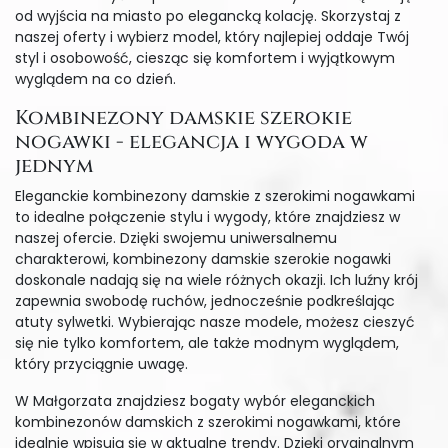
od wyjścia na miasto po elegancką kolację. Skorzystaj z
naszej oferty i wybierz model, który najlepiej oddaje Twój
styl i osobowość, ciesząc się komfortem i wyjątkowym
wyglądem na co dzień.
Kombinezony damskie szerokie
nogawki - elegancja i wygoda w
jednym
Eleganckie kombinezony damskie z szerokimi nogawkami
to idealne połączenie stylu i wygody, które znajdziesz w
naszej ofercie. Dzięki swojemu uniwersalnemu
charakterowi, kombinezony damskie szerokie nogawki
doskonale nadają się na wiele różnych okazji. Ich luźny krój
zapewnia swobodę ruchów, jednocześnie podkreślając
atuty sylwetki. Wybierając nasze modele, możesz cieszyć
się nie tylko komfortem, ale także modnym wyglądem,
który przyciągnie uwagę.
W Małgorzata znajdziesz bogaty wybór eleganckich
kombinezonów damskich z szerokimi nogawkami, które
idealnie wpisują się w aktualne trendy. Dzięki oryginalnym