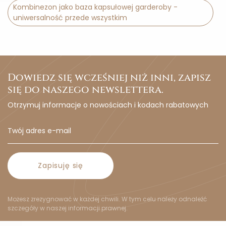
Kombinezon jako baza kapsułowej garderoby -
uniwersalność przede wszystkim
Dowiedz się wcześniej niż inni, zapisz
się do naszego newslettera.
Otrzymuj informacje o nowościach i kodach rabatowych
Zapisuję się
Możesz zrezygnować w każdej chwili. W tym celu należy odnaleźć
szczegóły w naszej informacji prawnej.