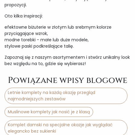
propozycji.
Oto kilka inspiracji:
efektowne biżuterie w złotym lub srebrnym kolorze
przyciągające wzrok,
modne torebki - małe lub duże modele,
stylowe paski podkreślające talię.
Zapoznaj się z naszym asortymentem i stwórz unikalny look
bez względu na to, gdzie się wybierasz!
Powiązane wpisy blogowe
Letnie komplety na każdą okazję przegląd
najmodniejszych zestawów
Muslinowe komplety jak nosić je z klasą
Komplet damski na specjalne okazje jak wyglądać
elegancko bez sukienki