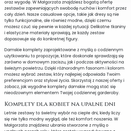
oraz wygodę. W Małgorzata znajdziesz bogatą ofertę
zestawów zapewniających swobodę ruchów i komfort przez
cały dzień. Nasze casualowe opcje, takie jak dresy są nie
tylko funkcjonalne, ale również modne, dzięki czemu
możesz czuć się pewnie w każdej sytuacji. Delikatne tkaniny
i elastyczne materiały sprawiają, że każdy zestaw
dopasowuje się do konkretnej figury.
Damskie komplety zaprojektowane z myślą o codziennym
użytkowaniu to propozycje, które doskonale sprawdzają się
zarówno w domowym zaciszu, jak i podczas aktywności na
świeżym powietrzu. Dzięki różnorodnym fasonom i kolorom
możesz wybrać zestaw, który najlepiej odpowiada Twoim
preferencjom oraz stylowi życia. Skorzystaj z naszej oferty i
zobacz, jak wygodne komplety damskie mogą stać się
nieodzownym elementem Twojej codziennej garderoby.
Komplety dla kobiet na upalne dni
Letnie zestawy to świetny wybór na ciepłe dni, kiedy liczy
się nie tylko modny wygląd, ale też komfort noszenia. W
Małgorzata znajdziesz ubrania stworzone z myślą o