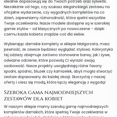
idealnie dopasowują się do Twoich potrzeb oraz sylwetki.
Niezależnie od tego, czy szukasz eleganckiego zestawu na
oficjalne wydarzenie, czy wygodnych kompletów na co
dzień, zapewniamy różnorodność, która spełni wszystkie
Twoje oczekiwania. Nasze modele dostępne są w szerokiej
gamie stylów - od klasycznych po nowoczesne - dzięki
czemu każda kobieta znajdzie coś dla siebie.
Wybierając damskie komplety w sklepie Małgorzata, masz
pewność, że zawsze będziesz wyglądać stylowo. Kolorystyka
tej odzieży obejmuje zarówno stonowane barwy, jak i żywe,
odważne odcienie, które pozwolą Ci wyrazić swoją
osobowość. Nasze projekty uwzględniają różne fasony
spodni, spódnic, bluzek czy kamizelek, abyś mogła stworzyć
zestaw dopasowany do każdej okazji. Skorzystaj z naszej
oferty i ciesz się modą, która łączy elegancję z wygodą!
Szeroka gama najmodniejszych
zestawów dla kobiet
W naszym sklepie mamy szeroką gamę najmodniejszych
kompletów damskich, które spełnią Twoje oczekiwania w