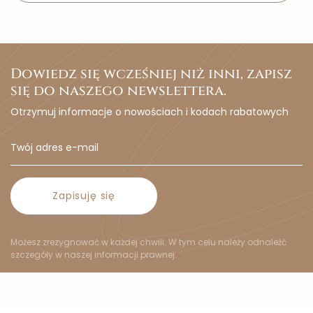
Dowiedz się wcześniej niż inni, zapisz
się do naszego newslettera.
Otrzymuj informacje o nowościach i kodach rabatowych
Zapisuję się
Możesz zrezygnować w każdej chwili. W tym celu należy odnaleźć
szczegóły w naszej informacji prawnej.