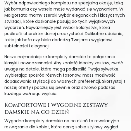
Wybór odpowiedniego kompletu na specjalną okazję, taką
jak komunia czy wesele może wydawać się wyzwaniem. W
Małgorzata mamy szeroki wybór eleganckich i klasycznych
stylizacji, które doskonale pasują do tych wyjątkowych
wydarzeń. Najważniejszy jest wybór kolorystyki, która
podkreśli charakter danej uroczystości. Delikatne odcienie,
takie jak beże czy biele dodadzą Twojemu wyglądowi
subtelności i elegancji.
Nasze najmodniejsze komplety damskie to połączenie
klasyki i nowoczesności. Aby znaleźć idealny zestaw, zwróć
uwagę na detale, które mogą podkreślić Twoją sylwetkę.
Wybierając spośród różnych fasonów, masz możliwość
dopasowania stylizacji do własnych preferencji. Skorzystaj z
naszej oferty i poczuj się pewnie oraz stylowo podczas
każdego ważnego wyjścia.
Komfortowe i wygodne zestawy
damskie na co dzień
Wygodne komplety damskie na co dzień to rewelacyjne
rozwiązanie dla kobiet, które cenią sobie stylowy wygląd