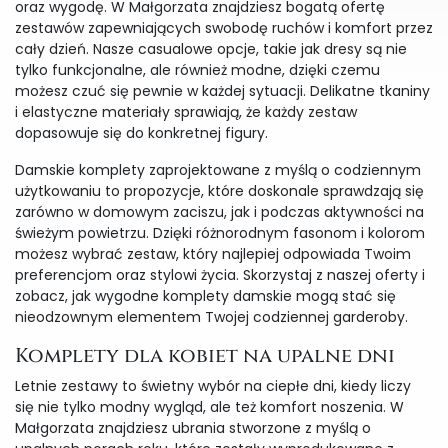
oraz wygodę. W Małgorzata znajdziesz bogatą ofertę
zestawów zapewniających swobodę ruchów i komfort przez
cały dzień. Nasze casualowe opcje, takie jak dresy są nie
tylko funkcjonalne, ale również modne, dzięki czemu
możesz czuć się pewnie w każdej sytuacji. Delikatne tkaniny
i elastyczne materiały sprawiają, że każdy zestaw
dopasowuje się do konkretnej figury.
Damskie komplety zaprojektowane z myślą o codziennym
użytkowaniu to propozycje, które doskonale sprawdzają się
zarówno w domowym zaciszu, jak i podczas aktywności na
świeżym powietrzu. Dzięki różnorodnym fasonom i kolorom
możesz wybrać zestaw, który najlepiej odpowiada Twoim
preferencjom oraz stylowi życia. Skorzystaj z naszej oferty i
zobacz, jak wygodne komplety damskie mogą stać się
nieodzownym elementem Twojej codziennej garderoby.
Komplety dla kobiet na upalne dni
Letnie zestawy to świetny wybór na ciepłe dni, kiedy liczy
się nie tylko modny wygląd, ale też komfort noszenia. W
Małgorzata znajdziesz ubrania stworzone z myślą o