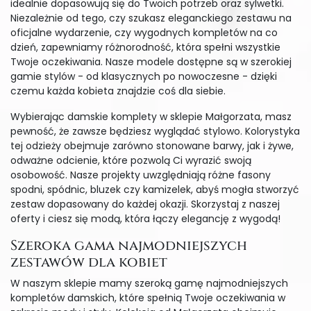
idealnie dopasowują się do Twoich potrzeb oraz sylwetki.
Niezależnie od tego, czy szukasz eleganckiego zestawu na
oficjalne wydarzenie, czy wygodnych kompletów na co
dzień, zapewniamy różnorodność, która spełni wszystkie
Twoje oczekiwania. Nasze modele dostępne są w szerokiej
gamie stylów - od klasycznych po nowoczesne - dzięki
czemu każda kobieta znajdzie coś dla siebie.
Wybierając damskie komplety w sklepie Małgorzata, masz
pewność, że zawsze będziesz wyglądać stylowo. Kolorystyka
tej odzieży obejmuje zarówno stonowane barwy, jak i żywe,
odważne odcienie, które pozwolą Ci wyrazić swoją
osobowość. Nasze projekty uwzględniają różne fasony
spodni, spódnic, bluzek czy kamizelek, abyś mogła stworzyć
zestaw dopasowany do każdej okazji. Skorzystaj z naszej
oferty i ciesz się modą, która łączy elegancję z wygodą!
Szeroka gama najmodniejszych
zestawów dla kobiet
W naszym sklepie mamy szeroką gamę najmodniejszych
kompletów damskich, które spełnią Twoje oczekiwania w