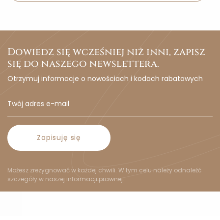
Dowiedz się wcześniej niż inni, zapisz
się do naszego newslettera.
Otrzymuj informacje o nowościach i kodach rabatowych
Zapisuję się
Możesz zrezygnować w każdej chwili. W tym celu należy odnaleźć
szczegóły w naszej informacji prawnej.