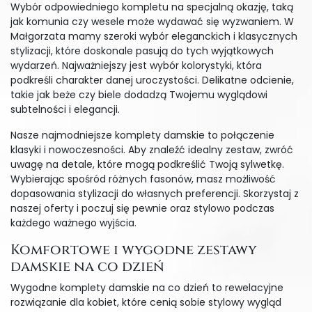
Wybór odpowiedniego kompletu na specjalną okazję, taką
jak komunia czy wesele może wydawać się wyzwaniem. W
Małgorzata mamy szeroki wybór eleganckich i klasycznych
stylizacji, które doskonale pasują do tych wyjątkowych
wydarzeń. Najważniejszy jest wybór kolorystyki, która
podkreśli charakter danej uroczystości. Delikatne odcienie,
takie jak beże czy biele dodadzą Twojemu wyglądowi
subtelności i elegancji.
Nasze najmodniejsze komplety damskie to połączenie
klasyki i nowoczesności. Aby znaleźć idealny zestaw, zwróć
uwagę na detale, które mogą podkreślić Twoją sylwetkę.
Wybierając spośród różnych fasonów, masz możliwość
dopasowania stylizacji do własnych preferencji. Skorzystaj z
naszej oferty i poczuj się pewnie oraz stylowo podczas
każdego ważnego wyjścia.
Komfortowe i wygodne zestawy
damskie na co dzień
Wygodne komplety damskie na co dzień to rewelacyjne
rozwiązanie dla kobiet, które cenią sobie stylowy wygląd