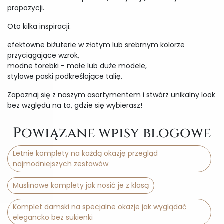
propozycji.
Oto kilka inspiracji:
efektowne biżuterie w złotym lub srebrnym kolorze
przyciągające wzrok,
modne torebki - małe lub duże modele,
stylowe paski podkreślające talię.
Zapoznaj się z naszym asortymentem i stwórz unikalny look
bez względu na to, gdzie się wybierasz!
Powiązane wpisy blogowe
Letnie komplety na każdą okazję przegląd
najmodniejszych zestawów
Muslinowe komplety jak nosić je z klasą
Komplet damski na specjalne okazje jak wyglądać
elegancko bez sukienki