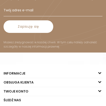
Zapisuję się
Możesz zrezygnować w każdej chwili. W tym celu należy odnaleźć
szczegóły w naszej informacji prawnej.
INFORMACJE
OBSŁUGA KLIENTA
TWOJE KONTO
ŚLEDŹ NAS