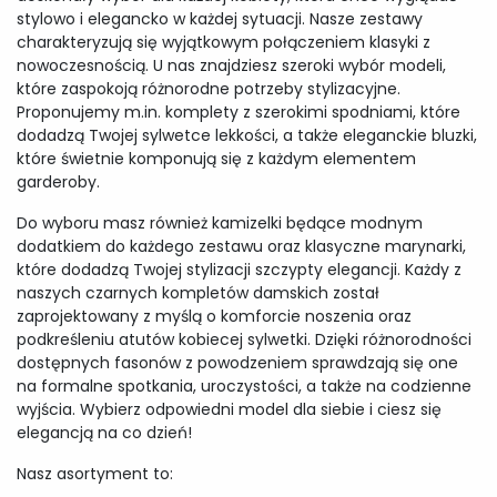
stylowo i elegancko w każdej sytuacji. Nasze zestawy
charakteryzują się wyjątkowym połączeniem klasyki z
nowoczesnością. U nas znajdziesz szeroki wybór modeli,
które zaspokoją różnorodne potrzeby stylizacyjne.
Proponujemy m.in. komplety z szerokimi spodniami, które
dodadzą Twojej sylwetce lekkości, a także eleganckie bluzki,
które świetnie komponują się z każdym elementem
garderoby.
Do wyboru masz również kamizelki będące modnym
dodatkiem do każdego zestawu oraz klasyczne marynarki,
które dodadzą Twojej stylizacji szczypty elegancji. Każdy z
naszych czarnych kompletów damskich został
zaprojektowany z myślą o komforcie noszenia oraz
podkreśleniu atutów kobiecej sylwetki. Dzięki różnorodności
dostępnych fasonów z powodzeniem sprawdzają się one
na formalne spotkania, uroczystości, a także na codzienne
wyjścia. Wybierz odpowiedni model dla siebie i ciesz się
elegancją na co dzień!
Nasz asortyment to: