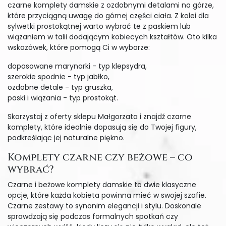
czarne komplety damskie z ozdobnymi detalami na górze,
które przyciągną uwagę do górnej części ciała. Z kolei dla
sylwetki prostokątnej warto wybrać te z paskiem lub
wiązaniem w talii dodającym kobiecych kształtów. Oto kilka
wskazówek, które pomogą Ci w wyborze:
dopasowane marynarki - typ klepsydra,
szerokie spodnie - typ jabłko,
ozdobne detale - typ gruszka,
paski i wiązania - typ prostokąt.
Skorzystaj z oferty sklepu Małgorzata i znajdź czarne
komplety, które idealnie dopasują się do Twojej figury,
podkreślając jej naturalne piękno.
Komplety czarne czy beżowe – co
wybrać?
Czarne i beżowe komplety damskie to dwie klasyczne
opcje, które każda kobieta powinna mieć w swojej szafie.
Czarne zestawy to synonim elegancji i stylu. Doskonale
sprawdzają się podczas formalnych spotkań czy