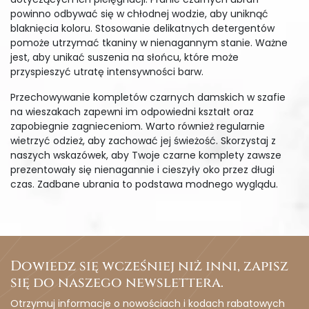
powinno odbywać się w chłodnej wodzie, aby uniknąć
blaknięcia koloru. Stosowanie delikatnych detergentów
pomoże utrzymać tkaniny w nienagannym stanie. Ważne
jest, aby unikać suszenia na słońcu, które może
przyspieszyć utratę intensywności barw.
Przechowywanie kompletów czarnych damskich w szafie
na wieszakach zapewni im odpowiedni kształt oraz
zapobiegnie zagnieceniom. Warto również regularnie
wietrzyć odzież, aby zachować jej świeżość. Skorzystaj z
naszych wskazówek, aby Twoje czarne komplety zawsze
prezentowały się nienagannie i cieszyły oko przez długi
czas. Zadbane ubrania to podstawa modnego wyglądu.
Dowiedz się wcześniej niż inni, zapisz
się do naszego newslettera.
Otrzymuj informacje o nowościach i kodach rabatowych