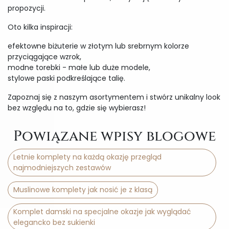
propozycji.
Oto kilka inspiracji:
efektowne biżuterie w złotym lub srebrnym kolorze
przyciągające wzrok,
modne torebki - małe lub duże modele,
stylowe paski podkreślające talię.
Zapoznaj się z naszym asortymentem i stwórz unikalny look
bez względu na to, gdzie się wybierasz!
Powiązane wpisy blogowe
Letnie komplety na każdą okazję przegląd
najmodniejszych zestawów
Muslinowe komplety jak nosić je z klasą
Komplet damski na specjalne okazje jak wyglądać
elegancko bez sukienki