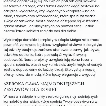
idealnie dopasowują się do Twoich potrzeb oraz sylwetki.
Niezależnie od tego, czy szukasz eleganckiego zestawu na
oficjalne wydarzenie, czy wygodnych kompletów na co
dzień, zapewniamy różnorodność, która spełni wszystkie
Twoje oczekiwania. Nasze modele dostępne są w szerokiej
gamie stylów - od klasycznych po nowoczesne - dzięki
czemu każda kobieta znajdzie coś dla siebie.
Wybierając damskie komplety w sklepie Małgorzata, masz
pewność, że zawsze będziesz wyglądać stylowo. Kolorystyka
tej odzieży obejmuje zarówno stonowane barwy, jak i żywe,
odważne odcienie, które pozwolą Ci wyrazić swoją
osobowość. Nasze projekty uwzględniają różne fasony
spodni, spódnic, bluzek czy kamizelek, abyś mogła stworzyć
zestaw dopasowany do każdej okazji. Skorzystaj z naszej
oferty i ciesz się modą, która łączy elegancję z wygodą!
Szeroka gama najmodniejszych
zestawów dla kobiet
W naszym sklepie mamy szeroką gamę najmodniejszych
kompletów damskich, które spełnią Twoje oczekiwania w