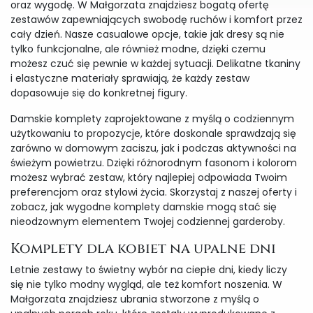
oraz wygodę. W Małgorzata znajdziesz bogatą ofertę
zestawów zapewniających swobodę ruchów i komfort przez
cały dzień. Nasze casualowe opcje, takie jak dresy są nie
tylko funkcjonalne, ale również modne, dzięki czemu
możesz czuć się pewnie w każdej sytuacji. Delikatne tkaniny
i elastyczne materiały sprawiają, że każdy zestaw
dopasowuje się do konkretnej figury.
Damskie komplety zaprojektowane z myślą o codziennym
użytkowaniu to propozycje, które doskonale sprawdzają się
zarówno w domowym zaciszu, jak i podczas aktywności na
świeżym powietrzu. Dzięki różnorodnym fasonom i kolorom
możesz wybrać zestaw, który najlepiej odpowiada Twoim
preferencjom oraz stylowi życia. Skorzystaj z naszej oferty i
zobacz, jak wygodne komplety damskie mogą stać się
nieodzownym elementem Twojej codziennej garderoby.
Komplety dla kobiet na upalne dni
Letnie zestawy to świetny wybór na ciepłe dni, kiedy liczy
się nie tylko modny wygląd, ale też komfort noszenia. W
Małgorzata znajdziesz ubrania stworzone z myślą o