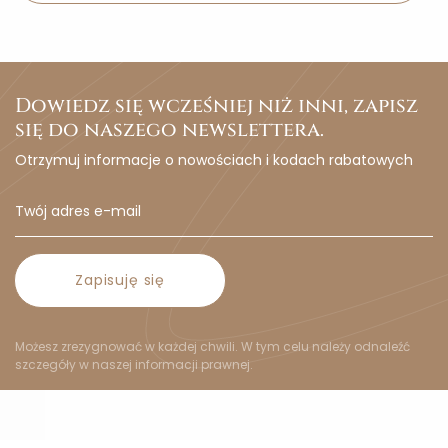
Dowiedz się wcześniej niż inni, zapisz
się do naszego newslettera.
Otrzymuj informacje o nowościach i kodach rabatowych
Zapisuję się
Możesz zrezygnować w każdej chwili. W tym celu należy odnaleźć
szczegóły w naszej informacji prawnej.