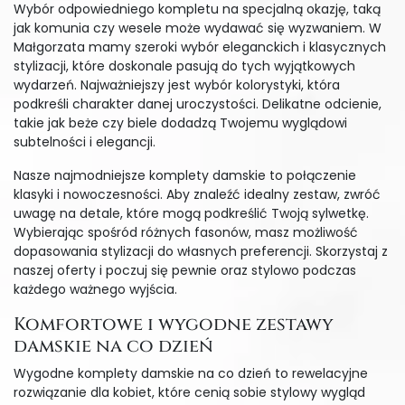
Wybór odpowiedniego kompletu na specjalną okazję, taką
jak komunia czy wesele może wydawać się wyzwaniem. W
Małgorzata mamy szeroki wybór eleganckich i klasycznych
stylizacji, które doskonale pasują do tych wyjątkowych
wydarzeń. Najważniejszy jest wybór kolorystyki, która
podkreśli charakter danej uroczystości. Delikatne odcienie,
takie jak beże czy biele dodadzą Twojemu wyglądowi
subtelności i elegancji.
Nasze najmodniejsze komplety damskie to połączenie
klasyki i nowoczesności. Aby znaleźć idealny zestaw, zwróć
uwagę na detale, które mogą podkreślić Twoją sylwetkę.
Wybierając spośród różnych fasonów, masz możliwość
dopasowania stylizacji do własnych preferencji. Skorzystaj z
naszej oferty i poczuj się pewnie oraz stylowo podczas
każdego ważnego wyjścia.
Komfortowe i wygodne zestawy
damskie na co dzień
Wygodne komplety damskie na co dzień to rewelacyjne
rozwiązanie dla kobiet, które cenią sobie stylowy wygląd