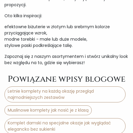
propozycji.
Oto kilka inspiracji:
efektowne biżuterie w złotym lub srebrnym kolorze
przyciągające wzrok,
modne torebki - małe lub duże modele,
stylowe paski podkreślające talię.
Zapoznaj się z naszym asortymentem i stwórz unikalny look
bez względu na to, gdzie się wybierasz!
Powiązane wpisy blogowe
Letnie komplety na każdą okazję przegląd
najmodniejszych zestawów
Muslinowe komplety jak nosić je z klasą
Komplet damski na specjalne okazje jak wyglądać
elegancko bez sukienki