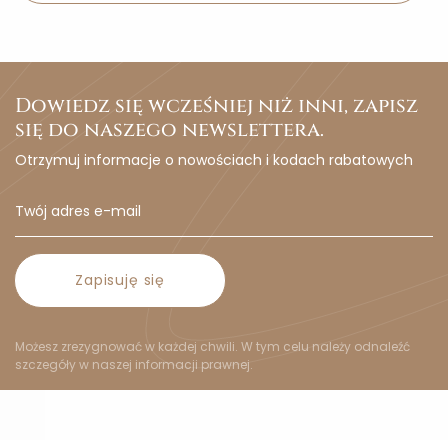
Dowiedz się wcześniej niż inni, zapisz
się do naszego newslettera.
Otrzymuj informacje o nowościach i kodach rabatowych
Zapisuję się
Możesz zrezygnować w każdej chwili. W tym celu należy odnaleźć
szczegóły w naszej informacji prawnej.