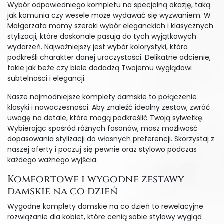
Wybór odpowiedniego kompletu na specjalną okazję, taką
jak komunia czy wesele może wydawać się wyzwaniem. W
Małgorzata mamy szeroki wybór eleganckich i klasycznych
stylizacji, które doskonale pasują do tych wyjątkowych
wydarzeń. Najważniejszy jest wybór kolorystyki, która
podkreśli charakter danej uroczystości. Delikatne odcienie,
takie jak beże czy biele dodadzą Twojemu wyglądowi
subtelności i elegancji.
Nasze najmodniejsze komplety damskie to połączenie
klasyki i nowoczesności. Aby znaleźć idealny zestaw, zwróć
uwagę na detale, które mogą podkreślić Twoją sylwetkę.
Wybierając spośród różnych fasonów, masz możliwość
dopasowania stylizacji do własnych preferencji. Skorzystaj z
naszej oferty i poczuj się pewnie oraz stylowo podczas
każdego ważnego wyjścia.
Komfortowe i wygodne zestawy
damskie na co dzień
Wygodne komplety damskie na co dzień to rewelacyjne
rozwiązanie dla kobiet, które cenią sobie stylowy wygląd