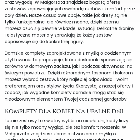
oraz wygodę. W Małgorzata znajdziesz bogatą ofertę
zestawów zapewniających swobodę ruchów i komfort przez
cały dzień. Nasze casualowe opcje, takie jak dresy są nie
tylko funkcjonalne, ale również modne, dzięki czemu
możesz czuć się pewnie w każdej sytuacji. Delikatne tkaniny
i elastyczne materiały sprawiają, że każdy zestaw
dopasowuje się do konkretnej figury.
Damskie komplety zaprojektowane z myślą o codziennym
użytkowaniu to propozycje, które doskonale sprawdzają się
zarówno w domowym zaciszu, jak i podczas aktywności na
świeżym powietrzu. Dzięki różnorodnym fasonom i kolorom
możesz wybrać zestaw, który najlepiej odpowiada Twoim
preferencjom oraz stylowi życia. Skorzystaj z naszej oferty i
zobacz, jak wygodne komplety damskie mogą stać się
nieodzownym elementem Twojej codziennej garderoby.
Komplety dla kobiet na upalne dni
Letnie zestawy to świetny wybór na ciepłe dni, kiedy liczy
się nie tylko modny wygląd, ale też komfort noszenia. W
Małgorzata znajdziesz ubrania stworzone z myślą o