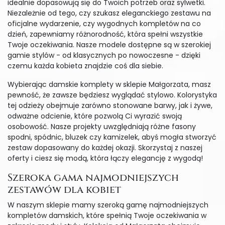
idealnie dopasowują się do Twoich potrzeb oraz sylwetki.
Niezależnie od tego, czy szukasz eleganckiego zestawu na
oficjalne wydarzenie, czy wygodnych kompletów na co
dzień, zapewniamy różnorodność, która spełni wszystkie
Twoje oczekiwania. Nasze modele dostępne są w szerokiej
gamie stylów - od klasycznych po nowoczesne - dzięki
czemu każda kobieta znajdzie coś dla siebie.
Wybierając damskie komplety w sklepie Małgorzata, masz
pewność, że zawsze będziesz wyglądać stylowo. Kolorystyka
tej odzieży obejmuje zarówno stonowane barwy, jak i żywe,
odważne odcienie, które pozwolą Ci wyrazić swoją
osobowość. Nasze projekty uwzględniają różne fasony
spodni, spódnic, bluzek czy kamizelek, abyś mogła stworzyć
zestaw dopasowany do każdej okazji. Skorzystaj z naszej
oferty i ciesz się modą, która łączy elegancję z wygodą!
Szeroka gama najmodniejszych
zestawów dla kobiet
W naszym sklepie mamy szeroką gamę najmodniejszych
kompletów damskich, które spełnią Twoje oczekiwania w