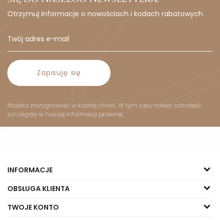
Otrzymuj informacje o nowościach i kodach rabatowych
Zapisuję się
Możesz zrezygnować w każdej chwili. W tym celu należy odnaleźć
szczegóły w naszej informacji prawnej.
INFORMACJE
OBSŁUGA KLIENTA
TWOJE KONTO