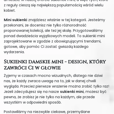
z reguły cieszą się największą popularnością wśród wielu
kobiet.
Mini sukienki
znajdziesz właśnie w tej kategorii. Jesteśmy
przekonani, że docenisz nie tylko różnorodność
proponowanej kolekcji, ale też jej skalę. Przygotowaliśmy
ponad dwadzieścia wyjątkowych modeli. To sukienki mini
zaprojektowane w zgodzie z obowiązującymi trendami,
gotowe, aby pomóc Ci zostać gwiazdą każdego
wydarzenia.
Sukienki damskie mini - design, który
zawróci Ci w głowie
Żyjemy w czasach mocno wizualnych, dlatego nie dziwi
nas, że każdy zwraca uwagę na to, jak w danej chwili
wygląda. Przecież pierwsze wrażenie można zrobić tylko raz!
Jeżeli zdecydujesz się na nasze
sukienki mini
, możesz być
pewna, że zrobisz je nie tylko na każdym, ale przede
wszystkim w odpowiedni sposób.
Postawiliśmy na niezwykle ciekawe, przemyślane