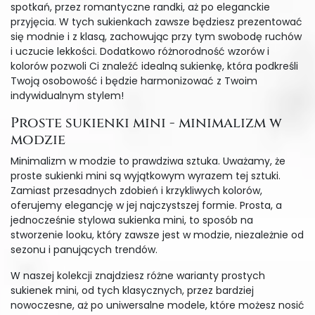
spotkań, przez romantyczne randki, aż po eleganckie
przyjęcia. W tych sukienkach zawsze będziesz prezentować
się modnie i z klasą, zachowując przy tym swobodę ruchów
i uczucie lekkości. Dodatkowo różnorodność wzorów i
kolorów pozwoli Ci znaleźć idealną sukienkę, która podkreśli
Twoją osobowość i będzie harmonizować z Twoim
indywidualnym stylem!
Proste sukienki mini - minimalizm w
modzie
Minimalizm w modzie to prawdziwa sztuka. Uważamy, że
proste sukienki mini są wyjątkowym wyrazem tej sztuki.
Zamiast przesadnych zdobień i krzykliwych kolorów,
oferujemy elegancję w jej najczystszej formie. Prosta, a
jednocześnie stylowa sukienka mini, to sposób na
stworzenie looku, który zawsze jest w modzie, niezależnie od
sezonu i panujących trendów.
W naszej kolekcji znajdziesz różne warianty prostych
sukienek mini, od tych klasycznych, przez bardziej
nowoczesne, aż po uniwersalne modele, które możesz nosić