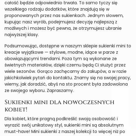
całość będzie odpowiednio trwała. To samo tyczy się
wszelkiego rodzaju dodatków, które znajdują się w
proponowanych przez nas sukienkach. Jednym słowem,
kupując nasz wyrób, podejmujesz decyzję najlepszą z
możliwych i możesz być pewna, że otrzymujesz ubranie
najwyższej klasy.
Podsumowując, dostępne w naszym sklepie sukienki mini to
kreacje wyjątkowe — stylowe, modne, idące w parze z
obowiązującymi trendami. Poza tym są wykonane ze
świetnych materiałów, dzięki czemu będą Ci służyć przez
wiele sezonów. Gorąco zachęcamy do zakupów, a w razie
jakichkolwiek pytań do kontaktu. Znamy się na swojej pracy,
wiemy, jak doradzić, abyś na sto procent była zadowolona
ze swojego wyboru. Zapraszamy.
Sukienki mini dla nowoczesnych
kobiet!
Dla kobiet, które pragną podkreślić swoją osobowość i
wyrazić swój unikatowy styl, sukienki mini są absolutnym
must-have! Mini sukienki z naszej kolekcji to więcej niż po