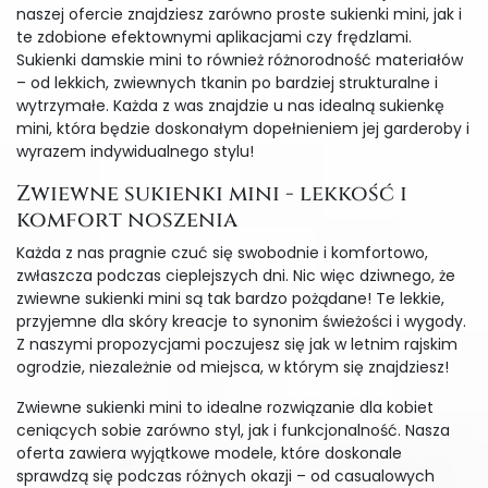
naszej ofercie znajdziesz zarówno proste sukienki mini, jak i
te zdobione efektownymi aplikacjami czy frędzlami.
Sukienki damskie mini to również różnorodność materiałów
– od lekkich, zwiewnych tkanin po bardziej strukturalne i
wytrzymałe. Każda z was znajdzie u nas idealną sukienkę
mini, która będzie doskonałym dopełnieniem jej garderoby i
wyrazem indywidualnego stylu!
Zwiewne sukienki mini - lekkość i
komfort noszenia
Każda z nas pragnie czuć się swobodnie i komfortowo,
zwłaszcza podczas cieplejszych dni. Nic więc dziwnego, że
zwiewne sukienki mini są tak bardzo pożądane! Te lekkie,
przyjemne dla skóry kreacje to synonim świeżości i wygody.
Z naszymi propozycjami poczujesz się jak w letnim rajskim
ogrodzie, niezależnie od miejsca, w którym się znajdziesz!
Zwiewne sukienki mini to idealne rozwiązanie dla kobiet
ceniących sobie zarówno styl, jak i funkcjonalność. Nasza
oferta zawiera wyjątkowe modele, które doskonale
sprawdzą się podczas różnych okazji – od casualowych