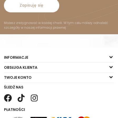
Zapisuję się
Możesz zrezygnować w każdej chwili. W tym celu należy odnaleźć
szczegóły w naszej informacji prawnej.
INFORMACJE
OBSŁUGA KLIENTA
TWOJE KONTO
ŚLEDŹ NAS
PŁATNOŚCI