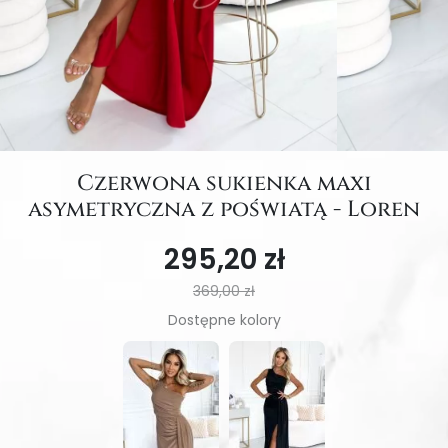
Czerwona sukienka maxi
asymetryczna z poświatą - Loren
295,20 zł
369,00 zł
Dostępne kolory