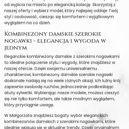
od wyjścia na miasto po elegancką kolację. Skorzystaj z
naszej oferty i wybierz model, który najlepiej oddaje Twój
styl i osobowość, ciesząc się komfortem i wyjątkowym
wyglądem na co dzień.
Kombinezony damskie szerokie
nogawki - elegancja i wygoda w
jednym
Eleganckie kombinezony damskie z szerokimi nogawkami
to idealne połączenie stylu i wygody, które znajdziesz w
naszej ofercie. Dzięki swojemu uniwersalnemu
charakterowi, kombinezony damskie szerokie nogawki
doskonale nadają się na wiele różnych okazji. Ich luźny krój
zapewnia swobodę ruchów, jednocześnie podkreślając
atuty sylwetki. Wybierając nasze modele, możesz cieszyć
się nie tylko komfortem, ale także modnym wyglądem,
który przyciągnie uwagę.
W Małgorzata znajdziesz bogaty wybór eleganckich
kombinezonów damskich z szerokimi nogawkami, które
idealnie wpisują się w aktualne trendy. Dzięki oryginalnym