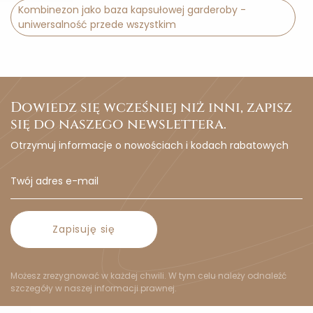
Kombinezon jako baza kapsułowej garderoby -
uniwersalność przede wszystkim
Dowiedz się wcześniej niż inni, zapisz
się do naszego newslettera.
Otrzymuj informacje o nowościach i kodach rabatowych
Zapisuję się
Możesz zrezygnować w każdej chwili. W tym celu należy odnaleźć
szczegóły w naszej informacji prawnej.