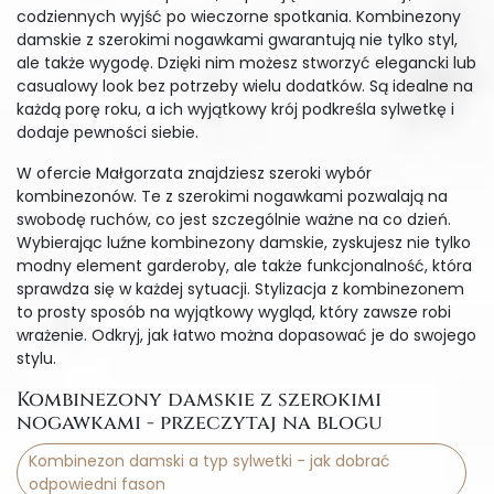
codziennych wyjść po wieczorne spotkania. Kombinezony
damskie z szerokimi nogawkami gwarantują nie tylko styl,
ale także wygodę. Dzięki nim możesz stworzyć elegancki lub
casualowy look bez potrzeby wielu dodatków. Są idealne na
każdą porę roku, a ich wyjątkowy krój podkreśla sylwetkę i
dodaje pewności siebie.
W ofercie Małgorzata znajdziesz szeroki wybór
kombinezonów. Te z szerokimi nogawkami pozwalają na
swobodę ruchów, co jest szczególnie ważne na co dzień.
Wybierając luźne kombinezony damskie, zyskujesz nie tylko
modny element garderoby, ale także funkcjonalność, która
sprawdza się w każdej sytuacji. Stylizacja z kombinezonem
to prosty sposób na wyjątkowy wygląd, który zawsze robi
wrażenie. Odkryj, jak łatwo można dopasować je do swojego
stylu.
Kombinezony damskie z szerokimi
nogawkami - przeczytaj na blogu
Kombinezon damski a typ sylwetki - jak dobrać
odpowiedni fason