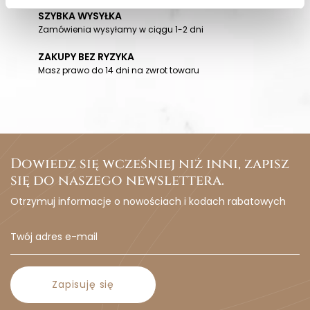
SZYBKA WYSYŁKA
Zamówienia wysyłamy w ciągu 1-2 dni
ZAKUPY BEZ RYZYKA
Masz prawo do 14 dni na zwrot towaru
Dowiedz się wcześniej niż inni, zapisz
się do naszego newslettera.
Otrzymuj informacje o nowościach i kodach rabatowych
Zapisuję się