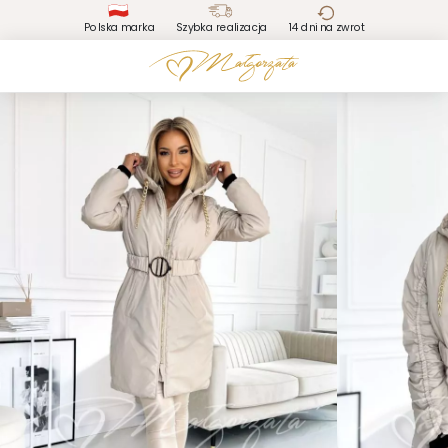
Polska marka
Szybka realizacja
14 dni na zwrot