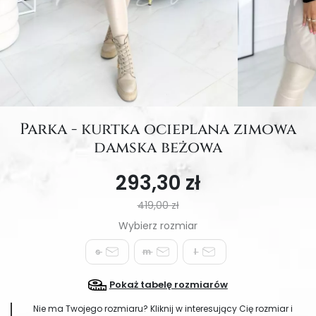
Parka - kurtka ocieplana zimowa
damska beżowa
293,30 zł
419,00 zł
s
m
l
Pokaż tabelę rozmiarów
Nie ma Twojego rozmiaru? Kliknij w interesujący Cię rozmiar i