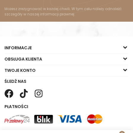
Możesz zrezygnować w każdej chwili. W tym celu należy odnaleźć
szczegóły w naszej informacji prawnej.
INFORMACJE
OBSŁUGA KLIENTA
TWOJE KONTO
ŚLEDŹ NAS
PŁATNOŚCI