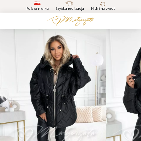
Polska marka
Szybka realizacja
14 dni na zwrot