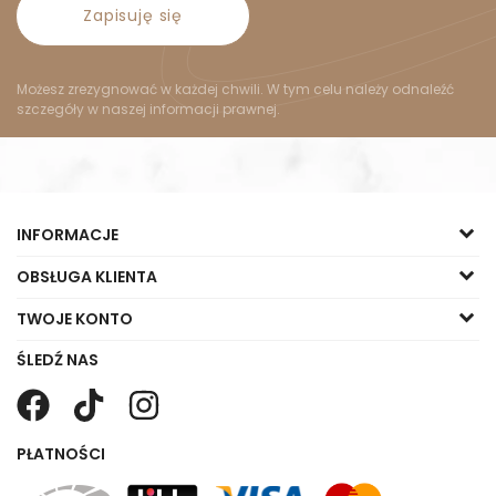
Zapisuję się
Możesz zrezygnować w każdej chwili. W tym celu należy odnaleźć
szczegóły w naszej informacji prawnej.
INFORMACJE
OBSŁUGA KLIENTA
TWOJE KONTO
ŚLEDŹ NAS
PŁATNOŚCI