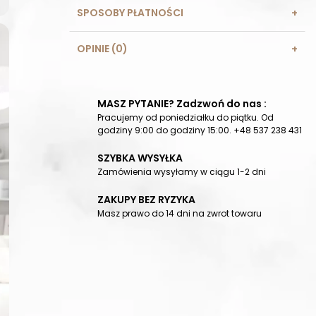
SPOSOBY PŁATNOŚCI
OPINIE (0)
MASZ PYTANIE? Zadzwoń do nas :
Pracujemy od poniedziałku do piątku. Od
godziny 9:00 do godziny 15:00. +48 537 238 431
SZYBKA WYSYŁKA
Zamówienia wysyłamy w ciągu 1-2 dni
ZAKUPY BEZ RYZYKA
Masz prawo do 14 dni na zwrot towaru