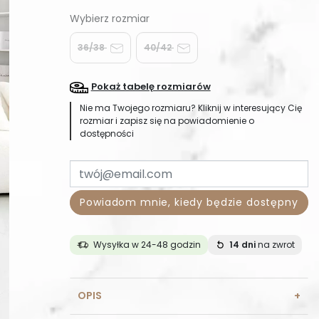
36/38
40/42
Pokaż tabelę rozmiarów
Nie ma Twojego rozmiaru? Kliknij w interesujący Cię
rozmiar i zapisz się na powiadomienie o
dostępności
Powiadom mnie, kiedy będzie dostępny
Wysyłka w 24-48 godzin
14 dni
na zwrot
OPIS