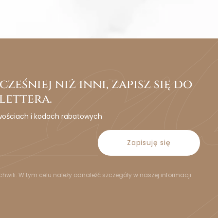
ześniej niż inni, zapisz się do
lettera.
wościach i kodach rabatowych
Zapisuję się
hwili. W tym celu należy odnaleźć szczegóły w naszej informacji