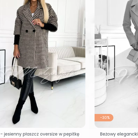
-30%
 - jesienny płaszcz oversize w pepitkę
Beżowy elegancki