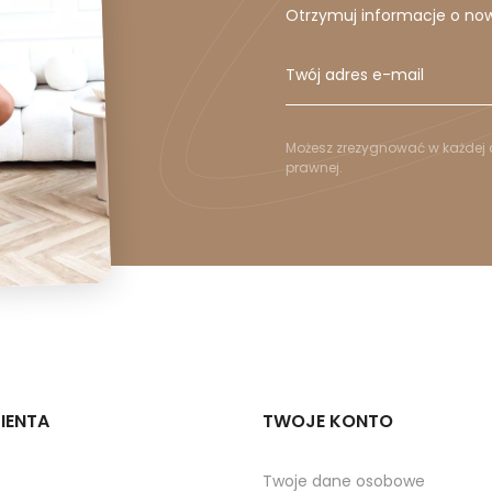
Otrzymuj informacje o no
Możesz zrezygnować w każdej c
prawnej.
IENTA
TWOJE KONTO
Twoje dane osobowe