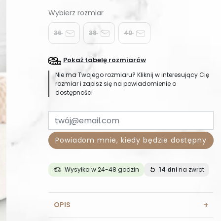
36
38
40
Pokaż tabelę rozmiarów
Nie ma Twojego rozmiaru? Kliknij w interesujący Cię
rozmiar i zapisz się na powiadomienie o
dostępności
Powiadom mnie, kiedy będzie dostępny
Wysyłka w 24-48 godzin
14 dni
na zwrot
OPIS