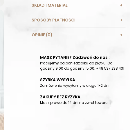
SKŁAD I MATERIAŁ
SPOSOBY PŁATNOŚCI
OPINIE (0)
MASZ PYTANIE? Zadzwoń do nas :
Pracujemy od poniedziałku do piątku. Od
godziny 9:00 do godziny 15:00. +48 537 238 431
SZYBKA WYSYŁKA
Zamówienia wysyłamy w ciągu 1-2 dni
ZAKUPY BEZ RYZYKA
Masz prawo do 14 dni na zwrot towaru