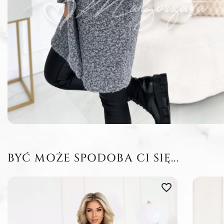
BYĆ MOŻE SPODOBA CI SIĘ...
favorite_border