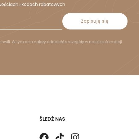
wościach i kodach rabatowych
Zapisuję się
hwili. W tym celu należy odnaleźć szczegóły w naszej informacji
ŚLEDŹ NAS