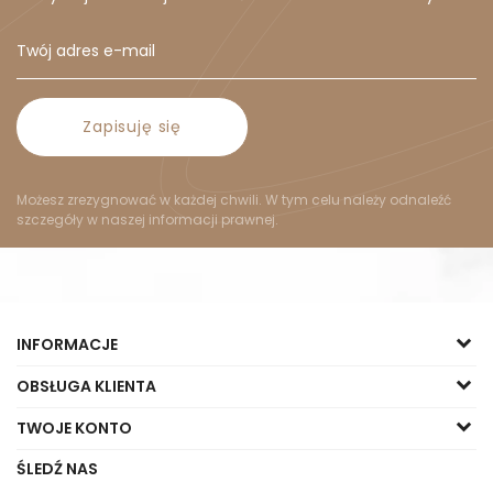
Zapisuję się
Możesz zrezygnować w każdej chwili. W tym celu należy odnaleźć
szczegóły w naszej informacji prawnej.
INFORMACJE
OBSŁUGA KLIENTA
TWOJE KONTO
ŚLEDŹ NAS