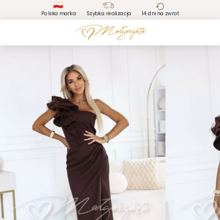
Polska marka
Szybka realizacja
14 dni na zwrot