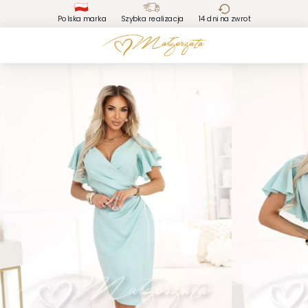
Polska marka
Szybka realizacja
14 dni na zwrot