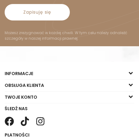
Zapisuję się
Możesz zrezygnować w każdej chwili. W tym celu należy odnaleźć
szczegóły w naszej informacji prawnej.
INFORMACJE
OBSŁUGA KLIENTA
TWOJE KONTO
ŚLEDŹ NAS
PŁATNOŚCI