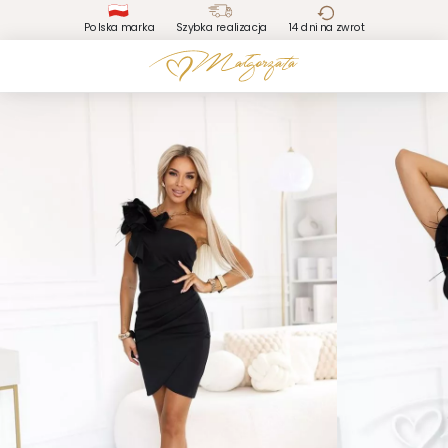
Polska marka
Szybka realizacja
14 dni na zwrot