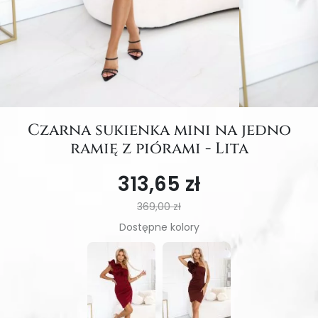
Czarna sukienka mini na jedno
ramię z piórami - Lita
313,65 zł
369,00 zł
Dostępne kolory