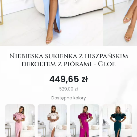
Niebieska sukienka z hiszpańskim
dekoltem z piórami - Cloe
449,65 zł
529,00 zł
Dostępne kolory