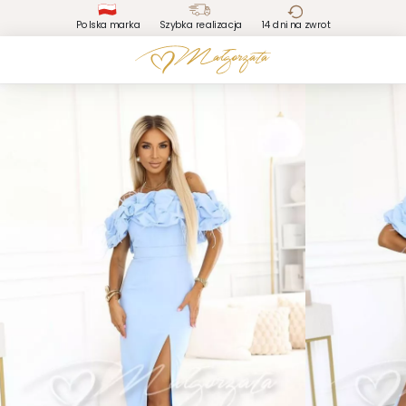
Polska marka
Szybka realizacja
14 dni na zwrot