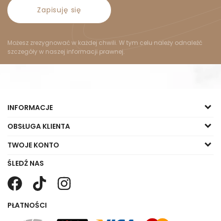
Zapisuję się
Możesz zrezygnować w każdej chwili. W tym celu należy odnaleźć
szczegóły w naszej informacji prawnej.
INFORMACJE
OBSŁUGA KLIENTA
TWOJE KONTO
ŚLEDŹ NAS
PŁATNOŚCI