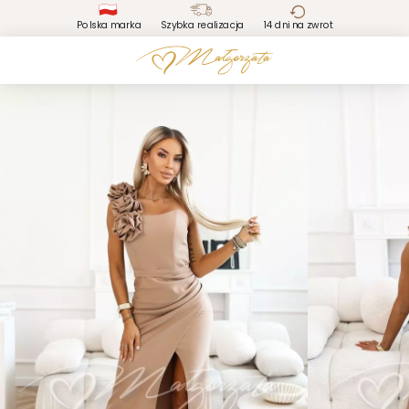
Polska marka
Szybka realizacja
14 dni na zwrot