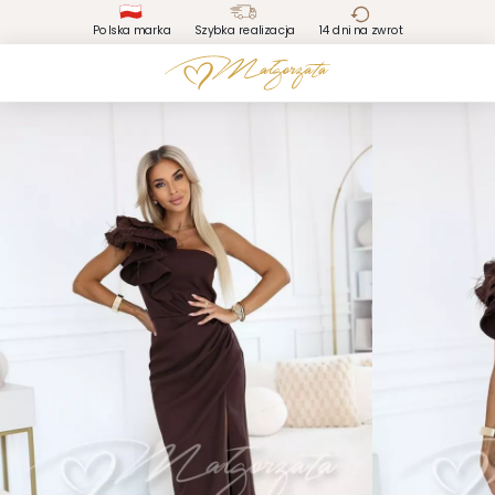
Polska marka
Szybka realizacja
14 dni na zwrot