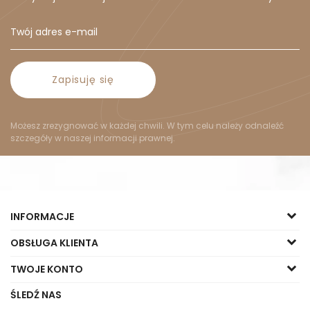
Zapisuję się
Możesz zrezygnować w każdej chwili. W tym celu należy odnaleźć
szczegóły w naszej informacji prawnej.
INFORMACJE
OBSŁUGA KLIENTA
TWOJE KONTO
ŚLEDŹ NAS