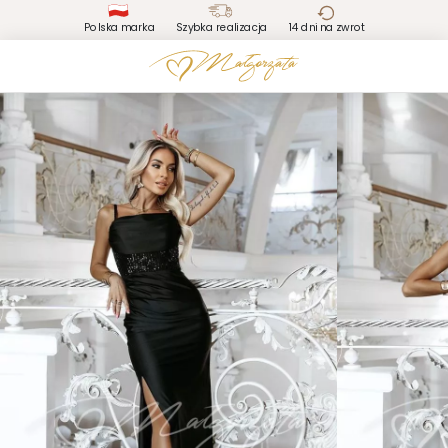
Polska marka
Szybka realizacja
14 dni na zwrot