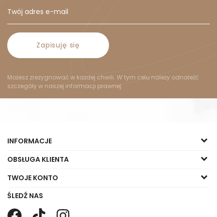
Zapisuję się
Możesz zrezygnować w każdej chwili. W tym celu należy odnaleźć
szczegóły w naszej informacji prawnej.
INFORMACJE
OBSŁUGA KLIENTA
TWOJE KONTO
ŚLEDŹ NAS