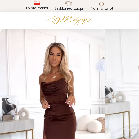
Polska marka
Szybka realizacja
14 dni na zwrot