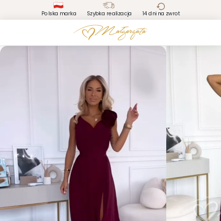
Polska marka
Szybka realizacja
14 dni na zwrot