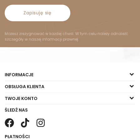
Zapisuję się
Możesz zrezygnować w każdej chwili. W tym celu należy odnaleźć
szczegóły w naszej informacji prawnej.
INFORMACJE
OBSŁUGA KLIENTA
TWOJE KONTO
ŚLEDŹ NAS
PŁATNOŚCI