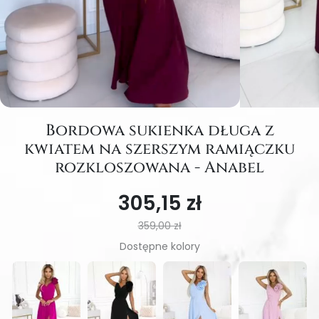
Bordowa sukienka długa z
kwiatem na szerszym ramiączku
rozkloszowana - Anabel
305,15 zł
359,00 zł
Dostępne kolory