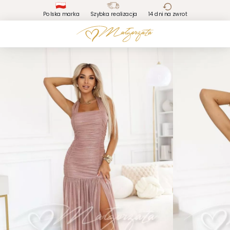
Polska marka
Szybka realizacja
14 dni na zwrot