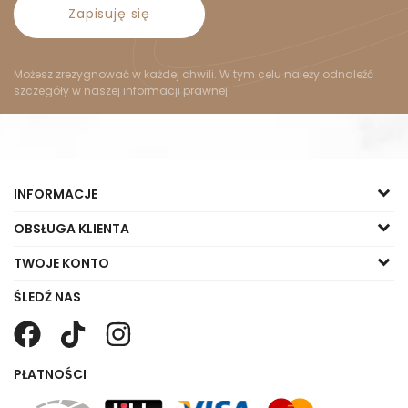
Zapisuję się
Możesz zrezygnować w każdej chwili. W tym celu należy odnaleźć
szczegóły w naszej informacji prawnej.
INFORMACJE
OBSŁUGA KLIENTA
TWOJE KONTO
ŚLEDŹ NAS
PŁATNOŚCI