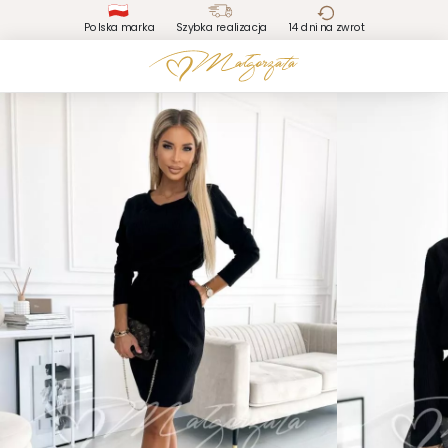
Polska marka
Szybka realizacja
14 dni na zwrot