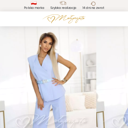
Polska marka
Szybka realizacja
14 dni na zwrot