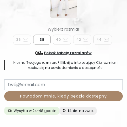
36
38
40
42
44
Pokaż tabelę rozmiarów
Nie ma Twojego rozmiaru? Kliknij w interesujący Cię rozmiar i
zapisz się na powiadomienie o dostępności
Powiadom mnie, kiedy będzie dostępny
Wysyłka w 24-48 godzin
14 dni
na zwrot