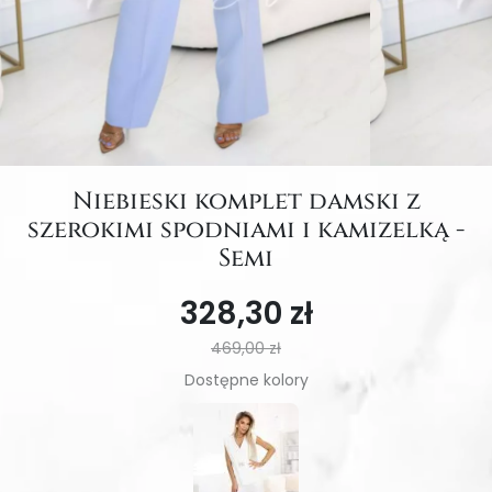
Niebieski komplet damski z
szerokimi spodniami i kamizelką -
Semi
328,30 zł
469,00 zł
Dostępne kolory