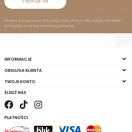
Zapisuję się
Możesz zrezygnować w każdej chwili. W tym celu należy odnaleźć
szczegóły w naszej informacji prawnej.
INFORMACJE
OBSŁUGA KLIENTA
TWOJE KONTO
ŚLEDŹ NAS
PŁATNOŚCI