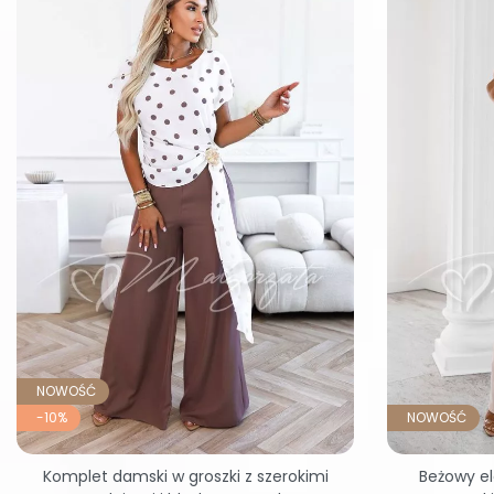
NOWOŚĆ
-10%
NOWOŚĆ
Komplet damski w groszki z szerokimi
Beżowy el