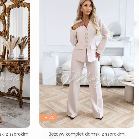
-15%
ki z szerokimi
Beżowy komplet damski z szerokimi