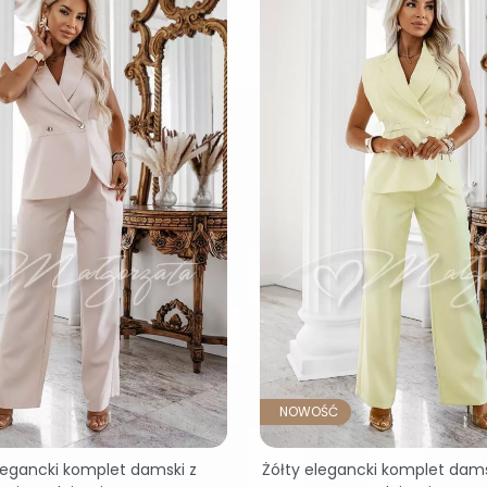
NOWOŚĆ
egancki komplet damski z
Żółty elegancki komplet dams