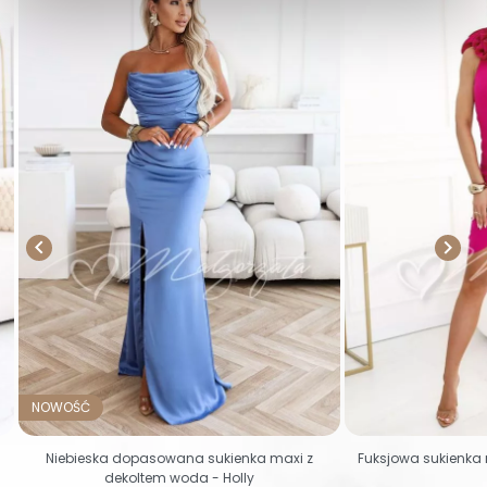


NOWOŚĆ
Niebieska dopasowana sukienka maxi z
Fuksjowa sukienka 
dekoltem woda - Holly