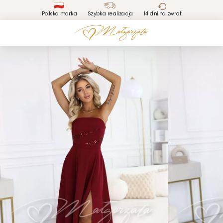
Polska marka
Szybka realizacja
14 dni na zwrot